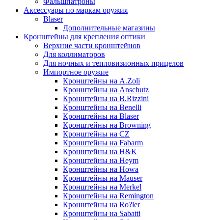
Фальшпатроны
Аксессуары по маркам оружия
Blaser
Дополнительные магазины
Кронштейны для крепления оптики
Верхние части кронштейнов
Для коллиматоров
Для ночных и тепловизионных прицелов
Импортное оружие
Кронштейны на A.Zoli
Кронштейны на Anschutz
Кронштейны на B.Rizzini
Кронштейны на Benelli
Кронштейны на Blaser
Кронштейны на Browning
Кронштейны на CZ
Кронштейны на Fabarm
Кронштейны на H&K
Кронштейны на Heym
Кронштейны на Howa
Кронштейны на Mauser
Кронштейны на Merkel
Кронштейны на Remington
Кронштейны на Ro?ler
Кронштейны на Sabatti