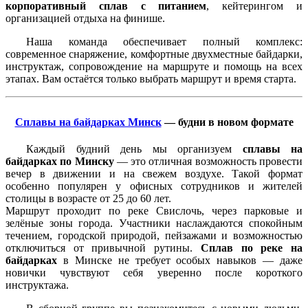
корпоративный сплав с питанием
, кейтерингом и
организацией отдыха на финише.
Наша команда обеспечивает полный комплекс:
современное снаряжение, комфортные двухместные байдарки,
инструктаж, сопровождение на маршруте и помощь на всех
этапах. Вам остаётся только выбрать маршрут и время старта.
Сплавы на байдарках Минск
— будни в новом формате
Каждый будний день мы организуем
сплавы на
байдарках по Минску
— это отличная возможность провести
вечер в движении и на свежем воздухе. Такой формат
особенно популярен у офисных сотрудников и жителей
столицы в возрасте от 25 до 60 лет.
Маршрут проходит по реке Свислочь, через парковые и
зелёные зоны города. Участники наслаждаются спокойным
течением, городской природой, пейзажами и возможностью
отключиться от привычной рутины.
Сплав по реке на
байдарках
в Минске не требует особых навыков — даже
новички чувствуют себя уверенно после короткого
инструктажа.