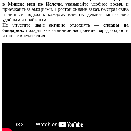
в Минске или по Ислочи
, указывайте удобное время, и
приезжайте за эмоциями. Простой онлайн-заказ, быстрая связь
и личный подход к каждому клиенту делают наш сервис
удобным и надёжным.
Не упустите шанс активно отдохнуть —
сплавы на
байдарках
подарят вам отличное настроение, заряд бодрости
и новые впечатления.