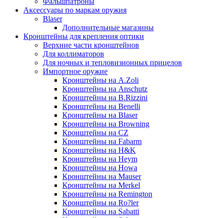
Фальшпатроны
Аксессуары по маркам оружия
Blaser
Дополнительные магазины
Кронштейны для крепления оптики
Верхние части кронштейнов
Для коллиматоров
Для ночных и тепловизионных прицелов
Импортное оружие
Кронштейны на A.Zoli
Кронштейны на Anschutz
Кронштейны на B.Rizzini
Кронштейны на Benelli
Кронштейны на Blaser
Кронштейны на Browning
Кронштейны на CZ
Кронштейны на Fabarm
Кронштейны на H&K
Кронштейны на Heym
Кронштейны на Howa
Кронштейны на Mauser
Кронштейны на Merkel
Кронштейны на Remington
Кронштейны на Ro?ler
Кронштейны на Sabatti