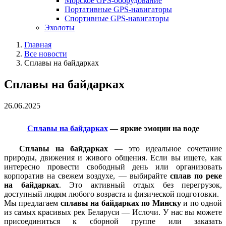
Морское GPS-оборудование
Портативные GPS-навигаторы
Спортивные GPS-навигаторы
Эхолоты
Главная
Все новости
Сплавы на байдарках
Сплавы на байдарках
26.06.2025
Сплавы на байдарках
— яркие эмоции на воде
Сплавы на байдарках
— это идеальное сочетание
природы, движения и живого общения. Если вы ищете, как
интересно провести свободный день или организовать
корпоратив на свежем воздухе, — выбирайте
сплав по реке
на байдарках
. Это активный отдых без перегрузок,
доступный людям любого возраста и физической подготовки.
Мы предлагаем
сплавы на байдарках по Минску
и по одной
из самых красивых рек Беларуси — Ислочи. У нас вы можете
присоединиться к сборной группе или заказать