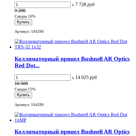
7 728
руб
x
9 200
Скидка 16%
Артикул: 104290
Коллиматорный прицел Bushnell AR Optics
Red Dot...
14 025
руб
x
16 500
Скидка 15%
Артикул: 104289
Коллиматорный прицел Bushnell AR Optics