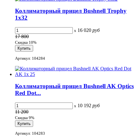
Коллиматорный прицел Bushnell Trophy
1х32
16 020
руб
x
17 800
Скидка 10%
Артикул: 104284
Коллиматорный прицел Bushnell AK Optics
Red Dot...
10 192
руб
x
11 200
Скидка 9%
Артикул: 104283