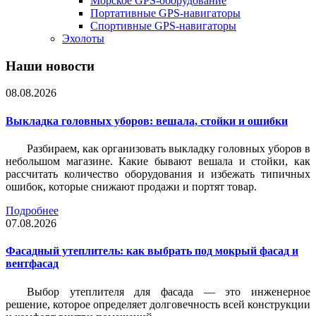
Морское GPS-оборудование
Портативные GPS-навигаторы
Спортивные GPS-навигаторы
Эхолоты
Наши новости
08.08.2026
Выкладка головных уборов: вешала, стойки и ошибки
Разбираем, как организовать выкладку головных уборов в
небольшом магазине. Какие бывают вешала и стойки, как
рассчитать количество оборудования и избежать типичных
ошибок, которые снижают продажи и портят товар.
Подробнее
07.08.2026
Фасадный утеплитель: как выбрать под мокрый фасад и
вентфасад
Выбор утеплителя для фасада — это инженерное
решение, которое определяет долговечность всей конструкции