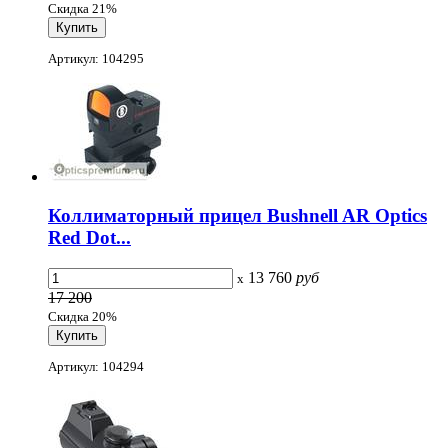
Скидка 21%
Артикул: 104295
Коллиматорный прицел Bushnell AR Optics
Red Dot...
13 760
руб
x
17 200
Скидка 20%
Артикул: 104294