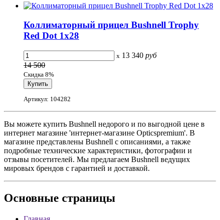
Коллиматорный прицел Bushnell Trophy
Red Dot 1х28
13 340
руб
x
14 500
Скидка 8%
Артикул: 104282
Вы можете купить Bushnell недорого и по выгодной цене в
интернет магазине 'интернет-магазине Opticspremium'. В
магазине представлены Bushnell с описаниями, а также
подробные технические характеристики, фотографии и
отзывы посетителей. Мы предлагаем Bushnell ведущих
мировых брендов с гарантией и доставкой.
Основные
страницы
Главная