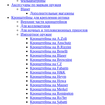
Фальшпатроны
Аксессуары по маркам оружия
Blaser
Дополнительные магазины
Кронштейны для крепления оптики
Верхние части кронштейнов
Для коллиматоров
Для ночных и тепловизионных прицелов
Импортное оружие
Кронштейны на A.Zoli
Кронштейны на Anschutz
Кронштейны на B.Rizzini
Кронштейны на Benelli
Кронштейны на Blaser
Кронштейны на Browning
Кронштейны на CZ
Кронштейны на Fabarm
Кронштейны на H&K
Кронштейны на Heym
Кронштейны на Howa
Кронштейны на Mauser
Кронштейны на Merkel
Кронштейны на Remington
Кронштейны на Ro?ler
Кронштейны на Sabatti