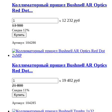
Коллиматорный прицел Bushnell AR Optics
Red Dot...
12 232
руб
x
13 900
Скидка 12%
Артикул: 104286
Коллиматорный прицел Bushnell AR Optics
Red Dot...
19 402
руб
x
21 800
Скидка 11%
Артикул: 104285