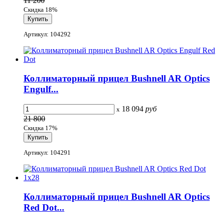
11 200
Скидка 18%
Артикул: 104292
Коллиматорный прицел Bushnell AR Optics
Engulf...
18 094
руб
x
21 800
Скидка 17%
Артикул: 104291
Коллиматорный прицел Bushnell AR Optics
Red Dot...