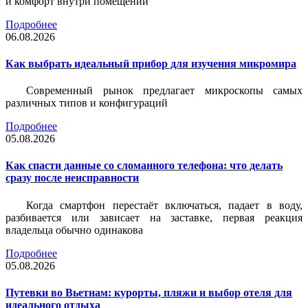
и комфорт внутри помещений
Подробнее
06.08.2026
Как выбрать идеальный прибор для изучения микромира
Современный рынок предлагает микроскопы самых
различных типов и конфигураций
Подробнее
05.08.2026
Как спасти данные со сломанного телефона: что делать
сразу после неисправности
Когда смартфон перестаёт включаться, падает в воду,
разбивается или зависает на заставке, первая реакция
владельца обычно одинакова
Подробнее
05.08.2026
Путевки во Вьетнам: курорты, пляжи и выбор отеля для
идеального отдыха