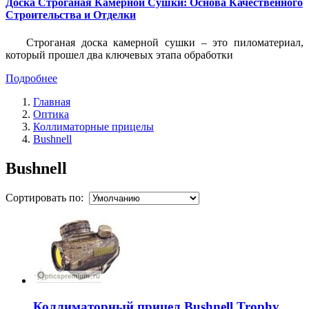
Доска Строганая Камерной Сушки: Основа Качественного
Строительства и Отделки
Строганая доска камерной сушки – это пиломатериал,
который прошел два ключевых этапа обработки
Подробнее
Главная
Оптика
Коллиматорные прицелы
Bushnell
Bushnell
Сортировать по:
Коллиматорный прицел Bushnell Trophy