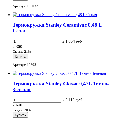
Артикул: 106032
Термокружка Stanley Ceramivac 0,48 L
Серая
1 864
руб
x
2 360
Скидка 21%
Артикул: 106031
Термокружка Stanley Classic 0,47L Темно-
Зеленая
2 112
руб
x
2 640
Скидка 20%