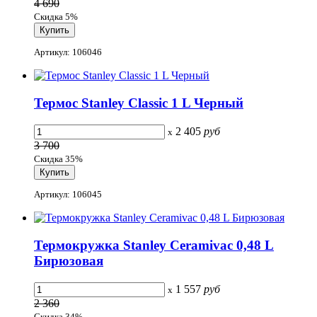
4 690
Скидка 5%
Артикул: 106046
Термос Stanley Classic 1 L Черный
2 405
руб
x
3 700
Скидка 35%
Артикул: 106045
Термокружка Stanley Ceramivac 0,48 L
Бирюзовая
1 557
руб
x
2 360
Скидка 34%