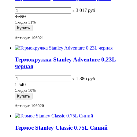
3 017
руб
x
3 390
Скидка 11%
Артикул: 106021
Термокружка Stanley Adventure 0,23L
черная
1 386
руб
x
1 540
Скидка 10%
Артикул: 106020
Термос Stanley Classic 0.75L Синий