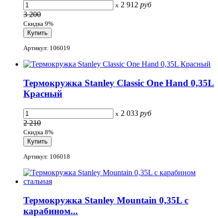
2 912
руб
x
3 200
Скидка 9%
Артикул: 106019
Термокружка Stanley Classic One Hand 0,35L
Красный
2 033
руб
x
2 210
Скидка 8%
Артикул: 106018
Термокружка Stanley Mountain 0,35L с
карабином...