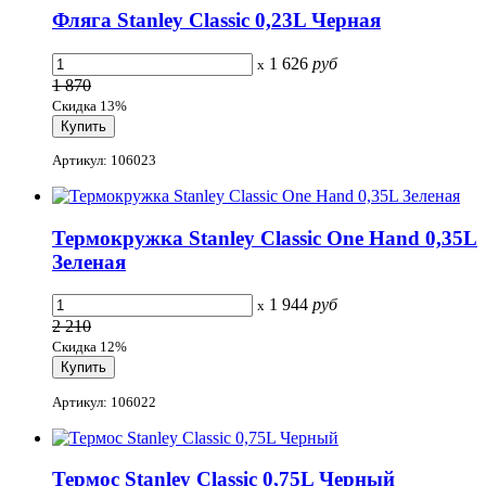
Фляга Stanley Classic 0,23L Черная
1 626
руб
x
1 870
Скидка 13%
Артикул: 106023
Термокружка Stanley Classic One Hand 0,35L
Зеленая
1 944
руб
x
2 210
Скидка 12%
Артикул: 106022
Термос Stanley Classic 0,75L Черный