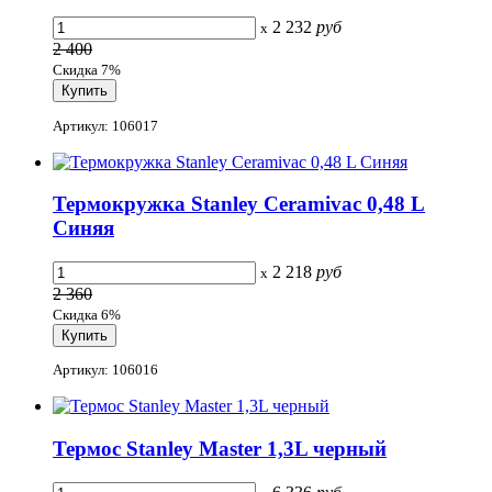
2 232
руб
x
2 400
Скидка 7%
Артикул: 106017
Термокружка Stanley Ceramivac 0,48 L
Синяя
2 218
руб
x
2 360
Скидка 6%
Артикул: 106016
Термос Stanley Master 1,3L черный