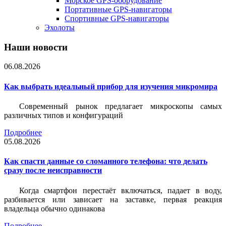
Морское GPS-оборудование
Портативные GPS-навигаторы
Спортивные GPS-навигаторы
Эхолоты
Наши новости
06.08.2026
Как выбрать идеальный прибор для изучения микромира
Современный рынок предлагает микроскопы самых
различных типов и конфигураций
Подробнее
05.08.2026
Как спасти данные со сломанного телефона: что делать
сразу после неисправности
Когда смартфон перестаёт включаться, падает в воду,
разбивается или зависает на заставке, первая реакция
владельца обычно одинакова
Подробнее