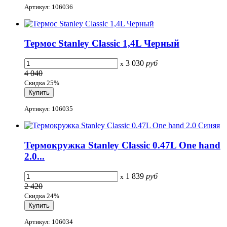
Артикул: 106036
Термос Stanley Classic 1,4L Черный
3 030
руб
x
4 040
Скидка 25%
Артикул: 106035
Термокружка Stanley Classic 0.47L One hand
2.0...
1 839
руб
x
2 420
Скидка 24%
Артикул: 106034