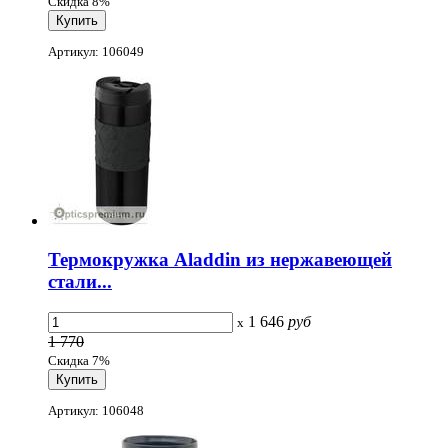
Скидка 8%
Артикул: 106049
Термокружка Aladdin из нержавеющей
стали...
1 646
руб
x
1 770
Скидка 7%
Артикул: 106048