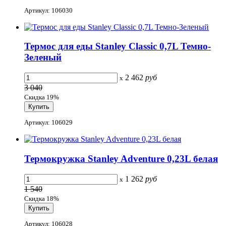
Артикул: 106030
Термос для еды Stanley Classic 0,7L Темно-
Зеленый
2 462
руб
x
3 040
Скидка 19%
Артикул: 106029
Термокружка Stanley Adventure 0,23L белая
1 262
руб
x
1 540
Скидка 18%
Артикул: 106028