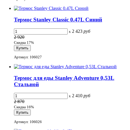
Термос Stanley Classic 0.47L Cиний
2 423
руб
x
2 920
Скидка 17%
Артикул: 106027
Термос для еды Stanley Adventure 0,53L
Стальной
2 410
руб
x
2 870
Скидка 16%
Артикул: 106026