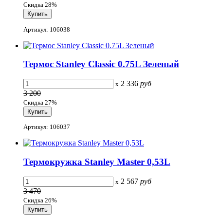
Скидка 28%
Артикул: 106038
Термос Stanley Classic 0.75L Зеленый
2 336
руб
x
3 200
Скидка 27%
Артикул: 106037
Термокружка Stanley Master 0,53L
2 567
руб
x
3 470
Скидка 26%