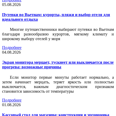
05.08.2026
Путевки во Вьетнам: курорты, пляжи и выбор отеля для
идеального отдыха
Многие путешественники выбирают путевки во Вьетнам
благодаря разнообразию курортов, мягкому климату и
широкому выбору отелей у моря
Подробнее
04.08.2026
Экран монитора мерцает, тускнеет или выключается после
прогрева: возможные причины
Если монитор первые минуты работает нормально, а
затем начинает мерцать, теряет яркость или полностью
выключается, важным диагностическим признаком
становится зависимость от температуры
Подробнее
01.08.2026
Кассовый стол для магазина: конструкция и эргономика