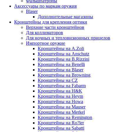
Фальшпатроны
Аксессуары по маркам оружия
Blaser
Дополнительные магазины
Кронштейны для крепления оптики
Верхние части кронштейнов
Для коллиматоров
Для ночных и тепловизионных прицелов
Импортное оружие
Кронштейны на A.Zoli
Кронштейны на Anschutz
Кронштейны на B.Rizzini
Кронштейны на Benelli
Кронштейны на Blaser
Кронштейны на Browning
Кронштейны на CZ
Кронштейны на Fabarm
Кронштейны на H&K
Кронштейны на Heym
Кронштейны на Howa
Кронштейны на Mauser
Кронштейны на Merkel
Кронштейны на Remington
Кронштейны на Ro?ler
Кронштейны на Sabatti