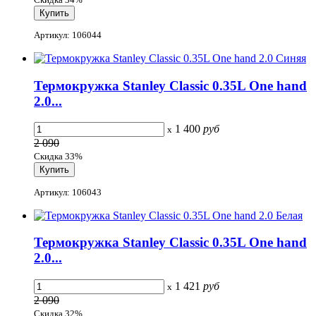
Артикул: 106044
Термокружка Stanley Classic 0.35L One hand
2.0...
1 400
руб
x
2 090
Скидка 33%
Артикул: 106043
Термокружка Stanley Classic 0.35L One hand
2.0...
1 421
руб
x
2 090
Скидка 32%