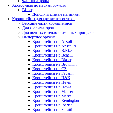
Фальшпатроны
Аксессуары по маркам оружия
Blaser
Дополнительные магазины
Кронштейны для крепления оптики
Верхние части кронштейнов
Для коллиматоров
Для ночных и тепловизионных прицелов
Импортное оружие
Кронштейны на A.Zoli
Кронштейны на Anschutz
Кронштейны на B.Rizzini
Кронштейны на Benelli
Кронштейны на Blaser
Кронштейны на Browning
Кронштейны на CZ
Кронштейны на Fabarm
Кронштейны на H&K
Кронштейны на Heym
Кронштейны на Howa
Кронштейны на Mauser
Кронштейны на Merkel
Кронштейны на Remington
Кронштейны на Ro?ler
Кронштейны на Sabatti