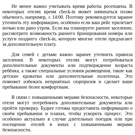
Не менее важно учитывать время работы ресепшена. В
некоторых отелях время check-in может начинаться позже
обычного, например, с 14:00. Поэтому рекомендуется заранее
уточнить эту информацию, особенно если ваш рейс прилетает
ночью или рано утром. Если вы планируете раннее заселение,
рассмотрите возможность раннего бронирования номера или
услуги позднего check-in, которую многие отели предлагают
за дополнительную плату.
Для семей с детьми важно заранее уточнить правила
заселения. В некоторых отелях могут потребоваться
дополнительные документы или подтверждение возраста
ребёнка, а также специальные условия размещения, такие как
детские кроватки или дополнительные полотенца. Это
поможет избежать неприятных сюрпризов и сделает ваше
пребывание более комфортным.
В связи с повышенными мерами безопасности, некоторые
отели могут потребовать дополнительные документы или
пройти проверку. Будьте готовы предоставить информацию о
своём пребывании и планах, чтобы ускорить процесс. Это
особенно актуально в случае длительных поездок или при
посещении отелей в зонах с повышенными мерами
безопасности.