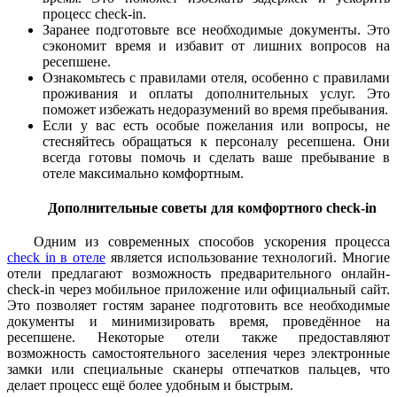
процесс check-in.
Заранее подготовьте все необходимые документы. Это
сэкономит время и избавит от лишних вопросов на
ресепшене.
Ознакомьтесь с правилами отеля, особенно с правилами
проживания и оплаты дополнительных услуг. Это
поможет избежать недоразумений во время пребывания.
Если у вас есть особые пожелания или вопросы, не
стесняйтесь обращаться к персоналу ресепшена. Они
всегда готовы помочь и сделать ваше пребывание в
отеле максимально комфортным.
Дополнительные советы для комфортного check-in
Одним из современных способов ускорения процесса
check in в отеле
является использование технологий. Многие
отели предлагают возможность предварительного онлайн-
check-in через мобильное приложение или официальный сайт.
Это позволяет гостям заранее подготовить все необходимые
документы и минимизировать время, проведённое на
ресепшене. Некоторые отели также предоставляют
возможность самостоятельного заселения через электронные
замки или специальные сканеры отпечатков пальцев, что
делает процесс ещё более удобным и быстрым.