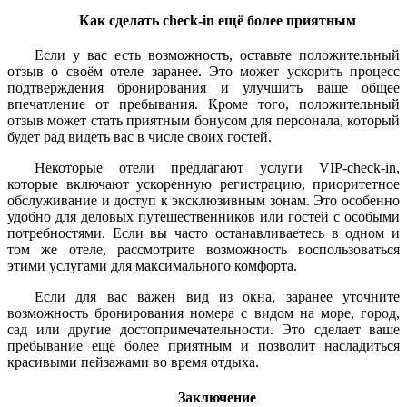
Как сделать check-in ещё более приятным
Если у вас есть возможность, оставьте положительный
отзыв о своём отеле заранее. Это может ускорить процесс
подтверждения бронирования и улучшить ваше общее
впечатление от пребывания. Кроме того, положительный
отзыв может стать приятным бонусом для персонала, который
будет рад видеть вас в числе своих гостей.
Некоторые отели предлагают услуги VIP-check-in,
которые включают ускоренную регистрацию, приоритетное
обслуживание и доступ к эксклюзивным зонам. Это особенно
удобно для деловых путешественников или гостей с особыми
потребностями. Если вы часто останавливаетесь в одном и
том же отеле, рассмотрите возможность воспользоваться
этими услугами для максимального комфорта.
Если для вас важен вид из окна, заранее уточните
возможность бронирования номера с видом на море, город,
сад или другие достопримечательности. Это сделает ваше
пребывание ещё более приятным и позволит насладиться
красивыми пейзажами во время отдыха.
Заключение