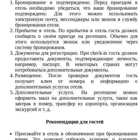
Бронирование и подтверждение. Перед приездом в
отель необходимо убедиться, что ваше бронирование
подтверждено. Для этого можно использовать
электронную почту, мессенджеры или звонок в службу
бронирования отеля.
Прибытие в отель. По прибытии в отель гость должен
сообщить о своём приезде на ресепшен. Обычно для
этого используется звонок или уведомление через
систему бронирования.
Документы для регистрации. При check-in гость должен
предоставить документы, подтверждающие личность,
например, паспорт. В некоторых странах могут
потребоваться дополнительные документы.
Размещение. После проверки документов гость
получает ключ от номера и информацию о
дополнительных услугах отеля.
Дополнительные услуги. На ресепшене можно
оформить заказ на дополнительные услуги, такие как
завтрак в номер, трансфер из аэропорта, организация
экскурсий и т. д.
Рекомендации для гостей
Приезжайте в отель в обозначенное при бронировании
время. Это поможет избежать задержек и ускорить