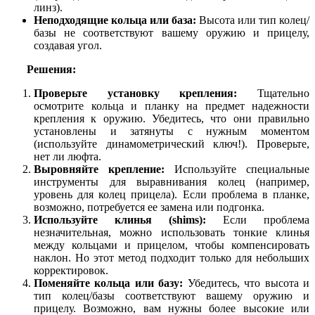
линз).
Неподходящие кольца или база:
Высота или тип колец/
базы не соответствуют вашему оружию и прицелу,
создавая угол.
Решения:
Проверьте установку крепления:
Тщательно
осмотрите кольца и планку на предмет надежности
крепления к оружию. Убедитесь, что они правильно
установлены и затянуты с нужным моментом
(используйте динамометрический ключ!). Проверьте,
нет ли люфта.
Выровняйте крепление:
Используйте специальные
инструменты для выравнивания колец (например,
уровень для колец прицела). Если проблема в планке,
возможно, потребуется ее замена или подгонка.
Используйте клинья (shims):
Если проблема
незначительная, можно использовать тонкие клинья
между кольцами и прицелом, чтобы компенсировать
наклон. Но этот метод подходит только для небольших
корректировок.
Поменяйте кольца или базу:
Убедитесь, что высота и
тип колец/базы соответствуют вашему оружию и
прицелу. Возможно, вам нужны более высокие или