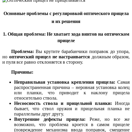
Основные проблемы с регулировкой оптического прицела
и их решения
1. Общая проблема: Не хватает хода винтов на оптическом
прицеле
Проблема:
Вы крутите барабанчики поправок до упора,
но
оптический прицел не настраивается
должным образом,
и пуля все равно отклоняется в сторону.
Причины:
Неправильная установка крепления прицела:
Самая
распространенная причина – неровная установка колец
или планки, что приводит к наклону прицела
относительно ствола.
Несоосность ствола и прицельной планки:
Иногда
бывает, что ствол оружия и прицельная планка не
параллельны друг другу.
Внутренние дефекты прицела:
Реже, но все же
возможно, что проблема кроется в самом прицеле
(повреждение механизма ввода поправок, смещение