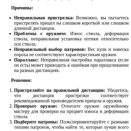
Причины:
Неправильная пристрелка:
Возможно, вы пытаетесь
пристрелять прицел на слишком короткой или слишком
длинной дистанции.
Проблемы с оружием:
Износ ствола, деформация
ствола, неправильная установка оптики относительно
оси ствола.
Неправильный выбор патронов:
Вес пули и навеска
пороха не соответствуют характеристикам оружия.
Параллакс:
Неправильная настройка параллакса (если
он есть) может приводить к ошибкам при прицеливании
на разных дистанциях.
Решения:
Пристреляйте на правильной дистанции:
Убедитесь,
что дистанция пристрелки соответствует
рекомендованной производителем прицела и оружия.
Проверьте оружие:
Отнесите оружие оружейному
мастеру для проверки на предмет износа и деформации
ствола.
Подберите патроны:
Поэкспериментируйте с разными
типами патронов, чтобы найти те, которые лучше всего