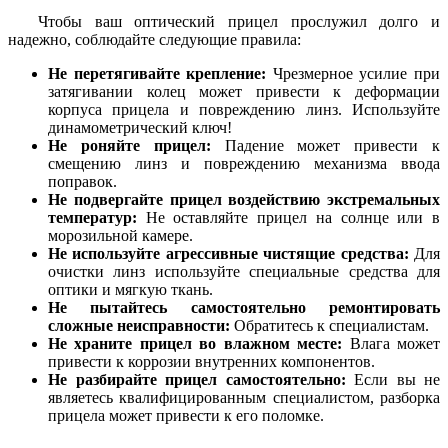
Чтобы ваш оптический прицел прослужил долго и
надежно, соблюдайте следующие правила:
Не перетягивайте крепление:
Чрезмерное усилие при
затягивании колец может привести к деформации
корпуса прицела и повреждению линз. Используйте
динамометрический ключ!
Не роняйте прицел:
Падение может привести к
смещению линз и повреждению механизма ввода
поправок.
Не подвергайте прицел воздействию экстремальных
температур:
Не оставляйте прицел на солнце или в
морозильной камере.
Не используйте агрессивные чистящие средства:
Для
очистки линз используйте специальные средства для
оптики и мягкую ткань.
Не пытайтесь самостоятельно ремонтировать
сложные неисправности:
Обратитесь к специалистам.
Не храните прицел во влажном месте:
Влага может
привести к коррозии внутренних компонентов.
Не разбирайте прицел самостоятельно:
Если вы не
являетесь квалифицированным специалистом, разборка
прицела может привести к его поломке.