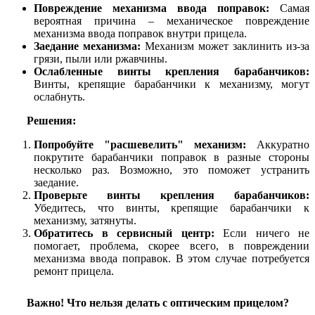
Повреждение механизма ввода поправок:
Самая
вероятная причина – механическое повреждение
механизма ввода поправок внутри прицела.
Заедание механизма:
Механизм может заклинить из-за
грязи, пыли или ржавчины.
Ослабленные винты крепления барабанчиков:
Винты, крепящие барабанчики к механизму, могут
ослабнуть.
Решения:
Попробуйте "расшевелить" механизм:
Аккуратно
покрутите барабанчики поправок в разные стороны
несколько раз. Возможно, это поможет устранить
заедание.
Проверьте винты крепления барабанчиков:
Убедитесь, что винты, крепящие барабанчики к
механизму, затянуты.
Обратитесь в сервисный центр:
Если ничего не
помогает, проблема, скорее всего, в повреждении
механизма ввода поправок. В этом случае потребуется
ремонт прицела.
Важно! Что нельзя делать с оптическим прицелом?