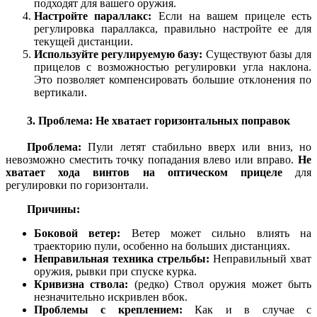
подходят для вашего оружия.
Настройте параллакс:
Если на вашем прицеле есть
регулировка параллакса, правильно настройте ее для
текущей дистанции.
Используйте регулируемую базу:
Существуют базы для
прицелов с возможностью регулировки угла наклона.
Это позволяет компенсировать большие отклонения по
вертикали.
3. Проблема: Не хватает горизонтальных поправок
Проблема:
Пули летят стабильно вверх или вниз, но
невозможно сместить точку попадания влево или вправо.
Не
хватает хода винтов на оптическом прицеле
для
регулировки по горизонтали.
Причины:
Боковой ветер:
Ветер может сильно влиять на
траекторию пули, особенно на больших дистанциях.
Неправильная техника стрельбы:
Неправильный хват
оружия, рывки при спуске курка.
Кривизна ствола:
(редко) Ствол оружия может быть
незначительно искривлен вбок.
Проблемы с креплением:
Как и в случае с