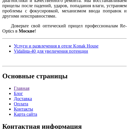
диагностики и качественного ремонта. Мы восстанавливаем
прицелы после падений, ударов, попадания влаги, устраняем
проблемы с фокусировкой, механизмом ввода поправок и
другими неисправностями.
Доверьте свой оптический прицел профессионалам Re-
Optics в
Москве
!
Услуги и развлечения в отеле Konak House
Vidalista-40 для увеличения потенции
Основные
страницы
Главная
Блог
Доставка
Оплата
Контакты
Карта сайта
Контактная
информация