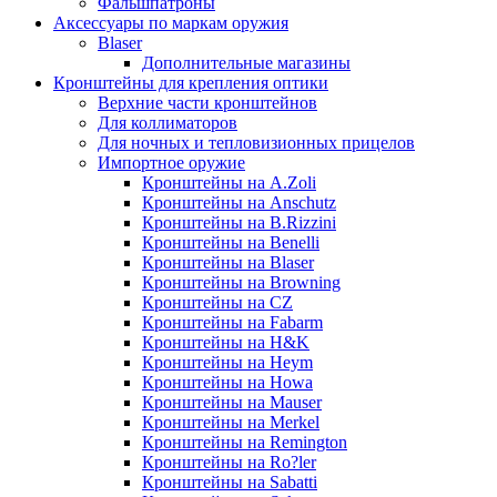
Фальшпатроны
Аксессуары по маркам оружия
Blaser
Дополнительные магазины
Кронштейны для крепления оптики
Верхние части кронштейнов
Для коллиматоров
Для ночных и тепловизионных прицелов
Импортное оружие
Кронштейны на A.Zoli
Кронштейны на Anschutz
Кронштейны на B.Rizzini
Кронштейны на Benelli
Кронштейны на Blaser
Кронштейны на Browning
Кронштейны на CZ
Кронштейны на Fabarm
Кронштейны на H&K
Кронштейны на Heym
Кронштейны на Howa
Кронштейны на Mauser
Кронштейны на Merkel
Кронштейны на Remington
Кронштейны на Ro?ler
Кронштейны на Sabatti