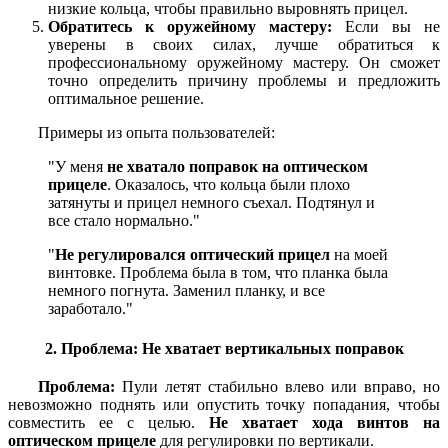
низкие кольца, чтобы правильно выровнять прицел.
Обратитесь к оружейному мастеру:
Если вы не
уверены в своих силах, лучше обратиться к
профессиональному оружейному мастеру. Он сможет
точно определить причину проблемы и предложить
оптимальное решение.
Примеры из опыта пользователей:
"У меня
не хватало поправок на оптическом
прицеле
. Оказалось, что кольца были плохо
затянуты и прицел немного съехал. Подтянул и
все стало нормально."
"
Не регулировался оптический прицел
на моей
винтовке. Проблема была в том, что планка была
немного погнута. Заменил планку, и все
заработало."
2. Проблема: Не хватает вертикальных поправок
Проблема:
Пули летят стабильно влево или вправо, но
невозможно поднять или опустить точку попадания, чтобы
совместить ее с целью.
Не хватает хода винтов на
оптическом прицеле
для регулировки по вертикали.