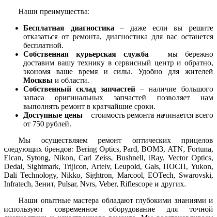
Наши преимущества:
Бесплатная диагностика
– даже если вы решите
отказаться от ремонта, диагностика для вас останется
бесплатной.
Собственная курьерская служба
– мы бережно
доставим вашу технику в сервисный центр и обратно,
экономя ваше время и силы. Удобно для жителей
Москвы
и области.
Собственный склад запчастей
– наличие большого
запаса оригинальных запчастей позволяет нам
выполнять ремонт в кратчайшие сроки.
Доступные цены
– стоимость ремонта начинается всего
от 750 рублей.
Мы осуществляем ремонт оптических прицелов
следующих брендов: Bering Optics, Pard, ВОМЗ, ATN, Fortuna,
Elcan, Sytong, Nikon, Carl Zeiss, Bushnell, iRay, Vector Optics,
Dedal, Sightmark, Trijicon, Artelv, Leupold, Gals, ПОСП, Yukon,
Dali Technology, Nikko, Sightron, Marcool, EOTech, Swarovski,
Infratech, Зенит, Pulsar, Nvrs, Veber, Riflescope и других.
Наши опытные мастера обладают глубокими знаниями и
используют современное оборудование для точной