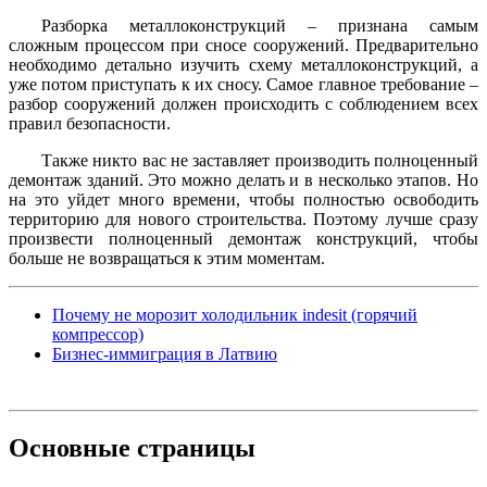
Разборка металлоконструкций – признана самым
сложным процессом при сносе сооружений. Предварительно
необходимо детально изучить схему металлоконструкций, а
уже потом приступать к их сносу. Самое главное требование –
разбор сооружений должен происходить с соблюдением всех
правил безопасности.
Также никто вас не заставляет производить полноценный
демонтаж зданий. Это можно делать и в несколько этапов. Но
на это уйдет много времени, чтобы полностью освободить
территорию для нового строительства. Поэтому лучше сразу
произвести полноценный демонтаж конструкций, чтобы
больше не возвращаться к этим моментам.
Почему не морозит холодильник indesit (горячий
компрессор)
Бизнес-иммиграция в Латвию
Основные
страницы