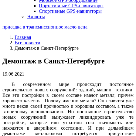
Морское GPS-оборудование
Портативные GPS-навигаторы
Спортивные GPS-навигаторы
Эхолоты
присадка в трансмиссионное масло цена
Главная
Все новости
Демонтаж в Санкт-Петербурге
Демонтаж в Санкт-Петербурге
19.06.2021
В современном мире происходит постоянное
строительство новых сооружений: зданий, машин, техники.
Все эти постройки в своем составе имеют металл, причем
хорошего качества. Почему именно металл? Он славятся уже
много веков своей прочностью и хорошим составом, а также
вторичному использованию. Но постоянное строительство
новых сооружений вынуждает ликвидировать уже те
постройки, которые или утратили сою значимость или
находятся в аварийном состоянии. И при дальнейшем
демонтаже металлолома потребуется присутствие