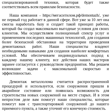
специализированной техники, которая будет также
соответствовать всем правилам безопасности.
Наша компания - https://мегаситилом.рф/demontazh/, уже
не первый год работает в данной сфере. Вот уже за 10 лет она
смогла наработать базу и создает такой принцип работы,
который бы создал максимально выгодные условия для своих
клиентов. Мы осуществляем полноценный спектр услуг и
применением последних машинных технологий, для создания
более безопасной обстановки на территории проведения
демонтажных работ. Наши специалисты владеют
необходимыми навыками для создания наиболее комфортных
условий. Мы обеспечиваем индивидуальных подход к
каждому нашему клиенту, все действия наших мастеров
заранее согласуется с руководством предприятия. Мы решаем
возникшие задачи с максимальной скоростью и
эффективностью.
Демонтаж металлолома считается распространенной
процедурой и используется, если сооружения пришли в
аварийное состояние или появилась возможность для
строительства новых сооружений на месте старых. И в этом
непростом деле вам помогут наши специалисты, которые
помогут вам с транспортировкой сооружений до нашего
приемного пункта, а также уточнят его конечную стоимость.