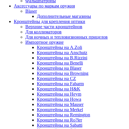
Фальшпатроны
Аксессуары по маркам оружия
Blaser
Дополнительные магазины
Кронштейны для крепления оптики
Верхние части кронштейнов
Для коллиматоров
Для ночных и тепловизионных прицелов
Импортное оружие
Кронштейны на A.Zoli
Кронштейны на Anschutz
Кронштейны на B.Rizzini
Кронштейны на Benelli
Кронштейны на Blaser
Кронштейны на Browning
Кронштейны на CZ
Кронштейны на Fabarm
Кронштейны на H&K
Кронштейны на Heym
Кронштейны на Howa
Кронштейны на Mauser
Кронштейны на Merkel
Кронштейны на Remington
Кронштейны на Ro?ler
Кронштейны на Sabatti