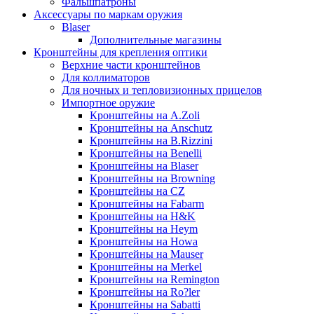
Фальшпатроны
Аксессуары по маркам оружия
Blaser
Дополнительные магазины
Кронштейны для крепления оптики
Верхние части кронштейнов
Для коллиматоров
Для ночных и тепловизионных прицелов
Импортное оружие
Кронштейны на A.Zoli
Кронштейны на Anschutz
Кронштейны на B.Rizzini
Кронштейны на Benelli
Кронштейны на Blaser
Кронштейны на Browning
Кронштейны на CZ
Кронштейны на Fabarm
Кронштейны на H&K
Кронштейны на Heym
Кронштейны на Howa
Кронштейны на Mauser
Кронштейны на Merkel
Кронштейны на Remington
Кронштейны на Ro?ler
Кронштейны на Sabatti