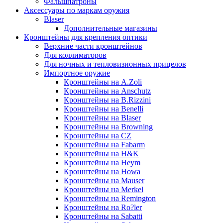
Фальшпатроны
Аксессуары по маркам оружия
Blaser
Дополнительные магазины
Кронштейны для крепления оптики
Верхние части кронштейнов
Для коллиматоров
Для ночных и тепловизионных прицелов
Импортное оружие
Кронштейны на A.Zoli
Кронштейны на Anschutz
Кронштейны на B.Rizzini
Кронштейны на Benelli
Кронштейны на Blaser
Кронштейны на Browning
Кронштейны на CZ
Кронштейны на Fabarm
Кронштейны на H&K
Кронштейны на Heym
Кронштейны на Howa
Кронштейны на Mauser
Кронштейны на Merkel
Кронштейны на Remington
Кронштейны на Ro?ler
Кронштейны на Sabatti