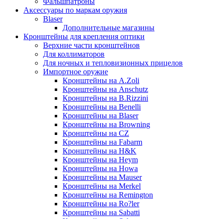
Фальшпатроны
Аксессуары по маркам оружия
Blaser
Дополнительные магазины
Кронштейны для крепления оптики
Верхние части кронштейнов
Для коллиматоров
Для ночных и тепловизионных прицелов
Импортное оружие
Кронштейны на A.Zoli
Кронштейны на Anschutz
Кронштейны на B.Rizzini
Кронштейны на Benelli
Кронштейны на Blaser
Кронштейны на Browning
Кронштейны на CZ
Кронштейны на Fabarm
Кронштейны на H&K
Кронштейны на Heym
Кронштейны на Howa
Кронштейны на Mauser
Кронштейны на Merkel
Кронштейны на Remington
Кронштейны на Ro?ler
Кронштейны на Sabatti