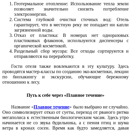
Геотермальное отопление: Использование тепла земли
позволяет значительно снизить потребление
электроэнергии.
Система глубокой очистки сточных вод: Отель
гарантирует, что в местную реку не попадает ни капли
загрязненной воды.
Отказ от пластика: В номерах нет одноразовых
пластиковых флаконов, используются диспенсеры с
органической косметикой.
Раздельный сбор мусора: Все отходы сортируются и
отправляются на переработку.
Гости отеля также вовлекаются в эту культуру. Здесь
проводятся мастер-классы по созданию эко-косметики, лекции
по биохакингу и экскурсии, обучающие бережному
отношению к лесу.
Путь к себе через «Плавное течение»
Название «
Плавное течение
» было выбрано не случайно.
Оно символизирует отказ от суеты, переход от рваного ритма
мегаполиса к естественным биологическим часам. Здесь утро
начинается не со звука будильника, а с пения птиц и шума
ветра в кронах сосен. Время как будто замедляется, давая