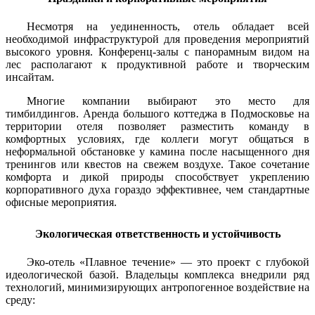
Несмотря на уединенность, отель обладает всей
необходимой инфраструктурой для проведения мероприятий
высокого уровня. Конференц-залы с панорамным видом на
лес располагают к продуктивной работе и творческим
инсайтам.
Многие компании выбирают это место для
тимбилдингов. Аренда большого коттеджа в Подмосковье на
территории отеля позволяет разместить команду в
комфортных условиях, где коллеги могут общаться в
неформальной обстановке у камина после насыщенного дня
тренингов или квестов на свежем воздухе. Такое сочетание
комфорта и дикой природы способствует укреплению
корпоративного духа гораздо эффективнее, чем стандартные
офисные мероприятия.
Экологическая ответственность и устойчивость
Эко-отель «Плавное течение» — это проект с глубокой
идеологической базой. Владельцы комплекса внедрили ряд
технологий, минимизирующих антропогенное воздействие на
среду: