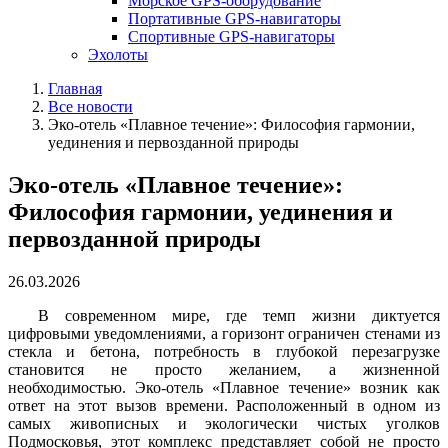
Морское GPS-оборудование
Портативные GPS-навигаторы
Спортивные GPS-навигаторы
Эхолоты
Главная
Все новости
Эко-отель «Плавное течение»: Философия гармонии,
уединения и первозданной природы
Эко-отель «Плавное течение»:
Философия гармонии, уединения и
первозданной природы
26.03.2026
В современном мире, где темп жизни диктуется
цифровыми уведомлениями, а горизонт ограничен стенами из
стекла и бетона, потребность в глубокой перезагрузке
становится не просто желанием, а жизненной
необходимостью. Эко-отель «Плавное течение» возник как
ответ на этот вызов времени. Расположенный в одном из
самых живописных и экологически чистых уголков
Подмосковья, этот комплекс представляет собой не просто