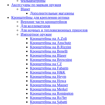
Фальшпатроны
Аксессуары по маркам оружия
Blaser
Дополнительные магазины
Кронштейны для крепления оптики
Верхние части кронштейнов
Для коллиматоров
Для ночных и тепловизионных прицелов
Импортное оружие
Кронштейны на A.Zoli
Кронштейны на Anschutz
Кронштейны на B.Rizzini
Кронштейны на Benelli
Кронштейны на Blaser
Кронштейны на Browning
Кронштейны на CZ
Кронштейны на Fabarm
Кронштейны на H&K
Кронштейны на Heym
Кронштейны на Howa
Кронштейны на Mauser
Кронштейны на Merkel
Кронштейны на Remington
Кронштейны на Ro?ler
Кронштейны на Sabatti