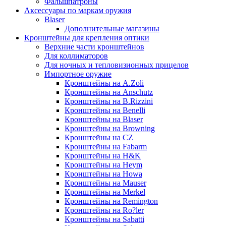
Фальшпатроны
Аксессуары по маркам оружия
Blaser
Дополнительные магазины
Кронштейны для крепления оптики
Верхние части кронштейнов
Для коллиматоров
Для ночных и тепловизионных прицелов
Импортное оружие
Кронштейны на A.Zoli
Кронштейны на Anschutz
Кронштейны на B.Rizzini
Кронштейны на Benelli
Кронштейны на Blaser
Кронштейны на Browning
Кронштейны на CZ
Кронштейны на Fabarm
Кронштейны на H&K
Кронштейны на Heym
Кронштейны на Howa
Кронштейны на Mauser
Кронштейны на Merkel
Кронштейны на Remington
Кронштейны на Ro?ler
Кронштейны на Sabatti