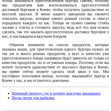
чтобы заниматься приготовлением бургера самому, поэтому
мы предлагаем вам воспользоваться круглосуточной
доставкой бургеров в Киеве, чтобы получить удовольствие от
вкусной закуски. В меню нашего заведения вы сможете
отыскать закуски, которые имеют разный состав, и смогут
порадовать каждого из вас. Теперь не нужно самому стоять
часами у плиты и готовить закуску, ведь всё что вам нужно
сделать, так это заказать круглосуточную доставку бургеров у
нас, и наслаждаться вкусным блюдом.
Обратив внимание на список продуктов, которые
указаны выше, для приготовления одного бургера нужно не
так уж и много разных продуктов, а вкус и качество уже
приготовленного блюда напрямую будет зависеть не только от
качества продуктов, но и от умения повара. Поэтому, если вы
хотите получить удовольствие от вкусного бургера в Киеве,
вы прямо сейчас можете сделать свой заказ у нас. Мы
постоянно пополняем выбор, поэтому заказывайте бургер в
Киеве у нас, и вы останетесь довольны.
Военный переезд: где и почему выгодно заказывать
Виды лески для рыбалки