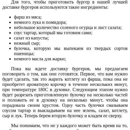
Для того, чтобы приготовить бургер в нашей лучшей
доставке бургеров используются такие ингредиенты:
фарш из мяса;
немного лука и помидора;
небольшое количество соленого огурца и лист салата;
соус тартар, который мы готовим сами;
салат из капусты;
нежный сыр;
булочка, которую мы выпекаем из твердых сортов
пшеницы;
немного масла для жарки;
Пока вы ждете доставку бургеров, мы предлагаем
поговорить о том, как они готовятся. Первое, что вам нужно
будет сделать, так это жарить котлету из фарша, пока она не
приобретет ароматную корочку в течение нескольких минут,
при температуре 180С в духовке. Следующим этапом нужно
будет разрезать приготовленную булочку на несколько частей
и положить ее в духовку на несколько минут, чтобы она
порадовала своим хрустом. Одну часть булочки смазываем
соусом тартар и выкладываем на нее зелень, салат, котлету,
сыр и лук. Теперь берем вторую булочку и кладем ее сверху.
Мы понимаем, что не у каждого может быть время на то,