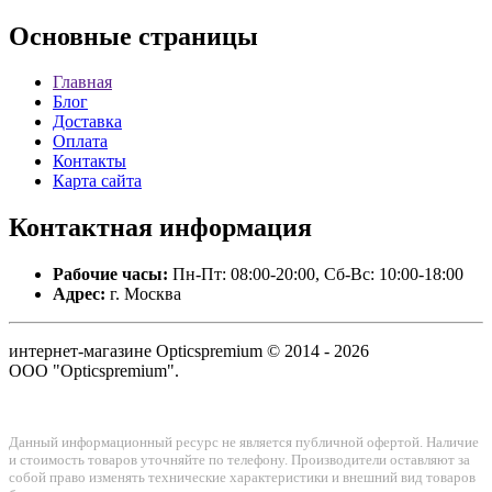
Основные
страницы
Главная
Блог
Доставка
Оплата
Контакты
Карта сайта
Контактная
информация
Рабочие часы:
Пн-Пт: 08:00-20:00, Сб-Вс: 10:00-18:00
Адрес:
г. Москва
интернет-магазине Opticspremium © 2014 - 2026
ООО "Opticspremium".
Данный информационный ресурс не является публичной офертой. Наличие
и стоимость товаров уточняйте по телефону. Производители оставляют за
собой право изменять технические характеристики и внешний вид товаров