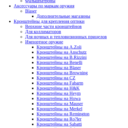
Фальшпатроны
Аксессуары по маркам оружия
Blaser
Дополнительные магазины
Кронштейны для крепления оптики
Верхние части кронштейнов
Для коллиматоров
Для ночных и тепловизионных прицелов
Импортное оружие
Кронштейны на A.Zoli
Кронштейны на Anschutz
Кронштейны на B.Rizzini
Кронштейны на Benelli
Кронштейны на Blaser
Кронштейны на Browning
Кронштейны на CZ
Кронштейны на Fabarm
Кронштейны на H&K
Кронштейны на Heym
Кронштейны на Howa
Кронштейны на Mauser
Кронштейны на Merkel
Кронштейны на Remington
Кронштейны на Ro?ler
Кронштейны на Sabatti