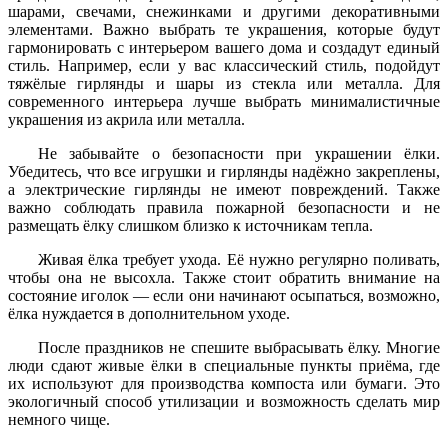
шарами, свечами, снежинками и другими декоративными
элементами. Важно выбрать те украшения, которые будут
гармонировать с интерьером вашего дома и создадут единый
стиль. Например, если у вас классический стиль, подойдут
тяжёлые гирлянды и шары из стекла или металла. Для
современного интерьера лучше выбрать минималистичные
украшения из акрила или металла.
Не забывайте о безопасности при украшении ёлки.
Убедитесь, что все игрушки и гирлянды надёжно закреплены,
а электрические гирлянды не имеют повреждений. Также
важно соблюдать правила пожарной безопасности и не
размещать ёлку слишком близко к источникам тепла.
Живая ёлка требует ухода. Её нужно регулярно поливать,
чтобы она не высохла. Также стоит обратить внимание на
состояние иголок — если они начинают осыпаться, возможно,
ёлка нуждается в дополнительном уходе.
После праздников не спешите выбрасывать ёлку. Многие
люди сдают живые ёлки в специальные пункты приёма, где
их используют для производства компоста или бумаги. Это
экологичный способ утилизации и возможность сделать мир
немного чище.