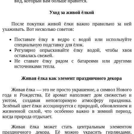
вид, который вам больше нравится.
Уход за живой ёлкой
После покупки живой ёлки важно правильно за ней
ухаживать. Вот несколько советов:
Поставьте ёлку в ведро с водой или используйте
специальную подставку для ёлок.
Регулярно опрыскивайте ёлку водой, чтобы хвоя
оставалась свежей.
Не ставьте ёлку рядом с батареями или другими
источниками тепла.
Живая ёлка как элемент праздничного декора
Живая ёлка — это не просто украшение, а символ Нового
года и Рождества. Её аромат наполняет дом свежестью и
уютом, создавая неповторимую атмосферу праздника.
Зелёный цвет ёлки ассоциируется с природой, обновлением и
жизненной силой, что особенно важно в зимний период,
когда природа отдыхает.
Живая ёлка может стать центральным элементом
праздничного декора. Её можно украсить гирляндами,