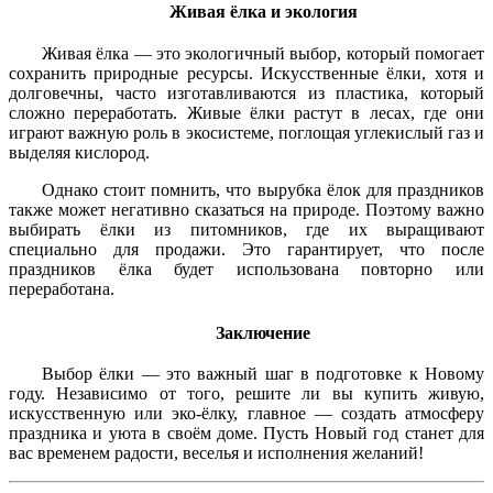
Живая ёлка и экология
Живая ёлка — это экологичный выбор, который помогает
сохранить природные ресурсы. Искусственные ёлки, хотя и
долговечны, часто изготавливаются из пластика, который
сложно переработать. Живые ёлки растут в лесах, где они
играют важную роль в экосистеме, поглощая углекислый газ и
выделяя кислород.
Однако стоит помнить, что вырубка ёлок для праздников
также может негативно сказаться на природе. Поэтому важно
выбирать ёлки из питомников, где их выращивают
специально для продажи. Это гарантирует, что после
праздников ёлка будет использована повторно или
переработана.
Заключение
Выбор ёлки — это важный шаг в подготовке к Новому
году. Независимо от того, решите ли вы купить живую,
искусственную или эко-ёлку, главное — создать атмосферу
праздника и уюта в своём доме. Пусть Новый год станет для
вас временем радости, веселья и исполнения желаний!