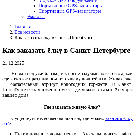
Морское GPS-оборудование
Портативные GPS-навигаторы
Спортивные GPS-навигаторы
Эхолоты
Главная
Все новости
Как заказать ёлку в Санкт-Петербурге
Как заказать ёлку в Санкт-Петербурге
21.12.2025
Новый год уже близко, и многие задумываются о том, как
сделать этот праздник по-настоящему волшебным. Живая ёлка
— обязательный атрибут новогодних торжеств. В Санкт-
Петербурге есть множество мест, где можно заказать ёлку для
вашего дома.
Где заказать живую ёлку?
Существует несколько вариантов, где можно
заказать елку
спб
:
Питомники и садовые центры. Здесь вы можете найти