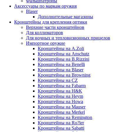
Фальшпатроны
Аксессуары по маркам оружия
Blaser
Дополнительные магазины
Кронштейны для крепления оптики
Верхние части кронштейнов
Для коллиматоров
Для ночных и тепловизионных прицелов
Импортное оружие
Кронштейны на A.Zoli
Кронштейны на Anschutz
Кронштейны на B.Rizzini
Кронштейны на Benelli
Кронштейны на Blaser
Кронштейны на Browning
Кронштейны на CZ
Кронштейны на Fabarm
Кронштейны на H&K
Кронштейны на Heym
Кронштейны на Howa
Кронштейны на Mauser
Кронштейны на Merkel
Кронштейны на Remington
Кронштейны на Ro?ler
Кронштейны на Sabatti