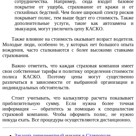
сотрудничества. Например, сюда входит базовое
покрытие от ущерба, страхование от кражи и от
стихийных бедствий. Чем более широкий спектр рисков
покрывает полис, тем выше будет его стоимость. Также
дополнительные услуги, такие как автозамена и
эвакуация, могут увеличить цену КАСКО.
Также влияние на стоимость оказывает возраст водителя.
Молодые люди, особенно те, у которых нет большого опыта
вождения, часто сталкиваются с более высокими ставками
страхования.
Важно отметить, что каждая страховая компания имеет
свои собственные тарифы и политику определения стоимости
полиса КАСКО. Поэтому цены могут существенно
различаться в зависимости от выбранной организации и
индивидуальных обстоятельств.
Стоит учитывать, что калькулятор расчета показывает
приблизительную сумму. Если нужна более точная
информация — обратитесь за помощью к специалистам
страховой компании. Чтобы оформить полис, не нужно
никуда ехать. Все процедуры осуществляются дистанционно.
Заказать перманентный макияж в Ставрополе