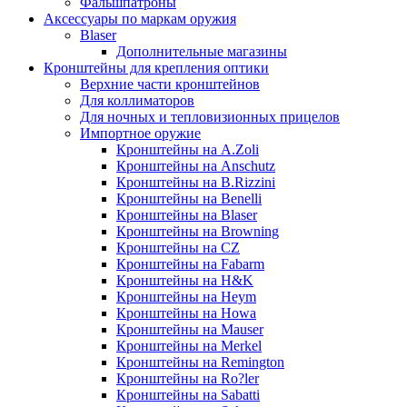
Фальшпатроны
Аксессуары по маркам оружия
Blaser
Дополнительные магазины
Кронштейны для крепления оптики
Верхние части кронштейнов
Для коллиматоров
Для ночных и тепловизионных прицелов
Импортное оружие
Кронштейны на A.Zoli
Кронштейны на Anschutz
Кронштейны на B.Rizzini
Кронштейны на Benelli
Кронштейны на Blaser
Кронштейны на Browning
Кронштейны на CZ
Кронштейны на Fabarm
Кронштейны на H&K
Кронштейны на Heym
Кронштейны на Howa
Кронштейны на Mauser
Кронштейны на Merkel
Кронштейны на Remington
Кронштейны на Ro?ler
Кронштейны на Sabatti