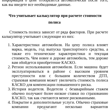
информация о цене отобразится автоматически после того,
как вы введете все необходимые данные.
Что учитывает калькулятор при расчете стоимости
полиса
Стоимость полиса зависит от ряда факторов. При расчете
калькулятор учитывает следующие из них:
Характеристики автомобиля. На цену полиса влияет
марка, модель, год выпуска транспортного средства, а
также его технические характеристики и текущая
стоимость. Чем новее и дороже автомобиль, тем дороже
вам обойдется приобретение КАСКО.
Регион использования автомобиля. Если машина будет
эксплуатироваться в районе с высоким уровнем
преступности или с большим количеством ДТП,
страховая компания может увеличить стоимость полиса
КАСКО для компенсации повышенного риска.
История водителя. Водители с безаварийным стажем
обычно получают более низкие ставки по страхованию
КАСКО, так как считаются менее рискованными.
Покрытие и дополнительные услуги. Обычно страховые
компании предлагают несколько вариантов