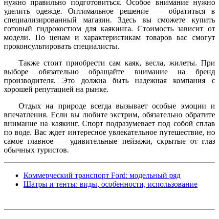
нужно правильно подготовиться. Особое внимание нужно
уделить одежде. Оптимальное решение — обратиться в
специализированный магазин. Здесь вы сможете купить
готовый гидрокостюм для каякинга. Стоимость зависит от
модели. По ценам и характеристикам товаров вас смогут
проконсультировать специалисты.
Также стоит приобрести сам каяк, весла, жилеты. При
выборе обязательно обращайте внимание на бренд
производителя. Это должна быть надежная компания с
хорошей репутацией на рынке.
Отдых на природе всегда вызывает особые эмоции и
впечатления. Если вы любите экстрим, обязательно обратите
внимание на каякинг. Спорт подразумевает под собой сплав
по воде. Вас ждет интересное увлекательное путешествие, но
самое главное — удивительные пейзажи, скрытые от глаз
обычных туристов.
Коммерческий транспорт Ford: модельный ряд
Шатры и тенты: виды, особенности, использование