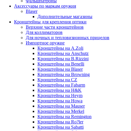
Фальшпатроны
Аксессуары по маркам оружия
Blaser
Дополнительные магазины
Кронштейны для крепления оптики
Верхние части кронштейнов
Для коллиматоров
Для ночных и тепловизионных прицелов
Импортное оружие
Кронштейны на A.Zoli
Кронштейны на Anschutz
Кронштейны на B.Rizzini
Кронштейны на Benelli
Кронштейны на Blaser
Кронштейны на Browning
Кронштейны на CZ
Кронштейны на Fabarm
Кронштейны на H&K
Кронштейны на Heym
Кронштейны на Howa
Кронштейны на Mauser
Кронштейны на Merkel
Кронштейны на Remington
Кронштейны на Ro?ler
Кронштейны на Sabatti