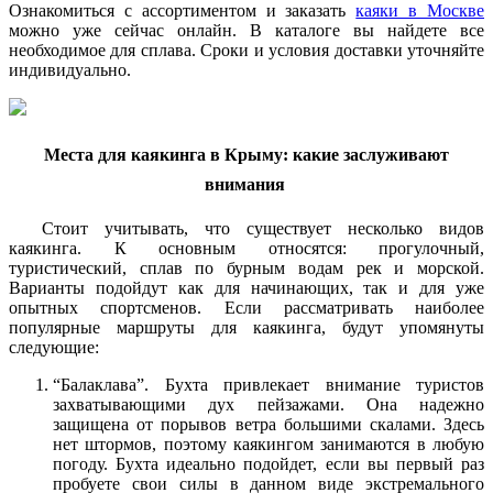
Ознакомиться с ассортиментом и заказать
каяки в Москве
можно уже сейчас онлайн. В каталоге вы найдете все
необходимое для сплава. Сроки и условия доставки уточняйте
индивидуально.
Места для каякинга в Крыму: какие заслуживают
внимания
Стоит учитывать, что существует несколько видов
каякинга. К основным относятся: прогулочный,
туристический, сплав по бурным водам рек и морской.
Варианты подойдут как для начинающих, так и для уже
опытных спортсменов. Если рассматривать наиболее
популярные маршруты для каякинга, будут упомянуты
следующие:
“Балаклава”. Бухта привлекает внимание туристов
захватывающими дух пейзажами. Она надежно
защищена от порывов ветра большими скалами. Здесь
нет штормов, поэтому каякингом занимаются в любую
погоду. Бухта идеально подойдет, если вы первый раз
пробуете свои силы в данном виде экстремального