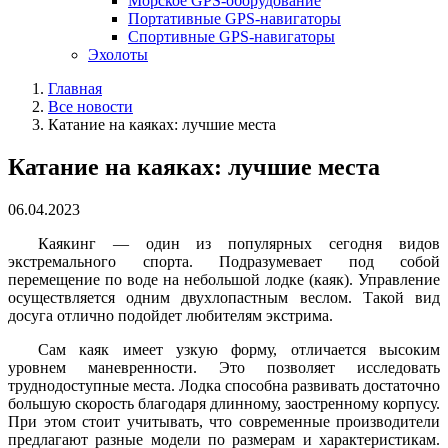
Морское GPS-оборудование
Портативные GPS-навигаторы
Спортивные GPS-навигаторы
Эхолоты
Главная
Все новости
Катание на каяках: лучшие места
Катание на каяках: лучшие места
06.04.2023
Каякинг — один из популярных сегодня видов
экстремального спорта. Подразумевает под собой
перемещение по воде на небольшой лодке (каяк). Управление
осуществляется одним двухлопастным веслом. Такой вид
досуга отлично подойдет любителям экстрима.
Сам каяк имеет узкую форму, отличается высоким
уровнем маневренности. Это позволяет исследовать
труднодоступные места. Лодка способна развивать достаточно
большую скорость благодаря длинному, заостренному корпусу.
При этом стоит учитывать, что современные производители
предлагают разные модели по размерам и характеристикам.