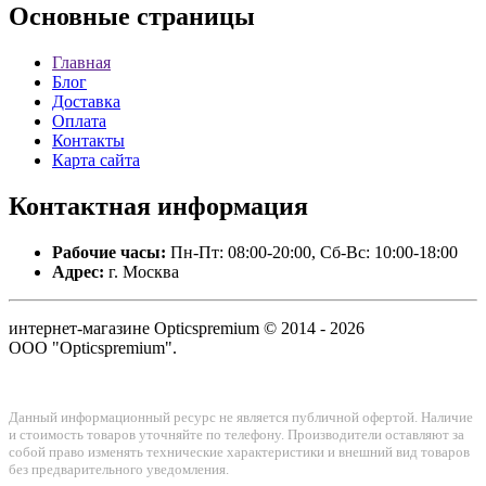
Основные
страницы
Главная
Блог
Доставка
Оплата
Контакты
Карта сайта
Контактная
информация
Рабочие часы:
Пн-Пт: 08:00-20:00, Сб-Вс: 10:00-18:00
Адрес:
г. Москва
интернет-магазине Opticspremium © 2014 - 2026
ООО "Opticspremium".
Данный информационный ресурс не является публичной офертой. Наличие
и стоимость товаров уточняйте по телефону. Производители оставляют за
собой право изменять технические характеристики и внешний вид товаров
без предварительного уведомления.