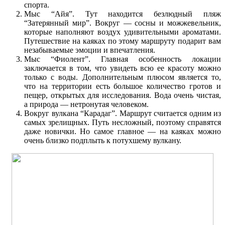
спорта.
Мыс “Айя”. Тут находится безлюдный пляж
“Затерянный мир”. Вокруг — сосны и можжевельник,
которые наполняют воздух удивительными ароматами.
Путешествие на каяках по этому маршруту подарит вам
незабываемые эмоции и впечатления.
Мыс “Фиолент”. Главная особенность локации
заключается в том, что увидеть всю ее красоту можно
только с воды. Дополнительным плюсом является то,
что на территории есть большое количество гротов и
пещер, открытых для исследования. Вода очень чистая,
а природа — нетронутая человеком.
Вокруг вулкана “Карадаг”. Маршрут считается одним из
самых зрелищных. Путь несложный, поэтому справятся
даже новички. Но самое главное — на каяках можно
очень близко подплыть к потухшему вулкану.