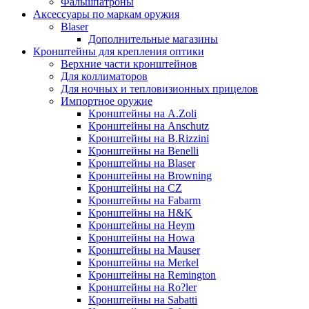
Фальшпатроны
Аксессуары по маркам оружия
Blaser
Дополнительные магазины
Кронштейны для крепления оптики
Верхние части кронштейнов
Для коллиматоров
Для ночных и тепловизионных прицелов
Импортное оружие
Кронштейны на A.Zoli
Кронштейны на Anschutz
Кронштейны на B.Rizzini
Кронштейны на Benelli
Кронштейны на Blaser
Кронштейны на Browning
Кронштейны на CZ
Кронштейны на Fabarm
Кронштейны на H&K
Кронштейны на Heym
Кронштейны на Howa
Кронштейны на Mauser
Кронштейны на Merkel
Кронштейны на Remington
Кронштейны на Ro?ler
Кронштейны на Sabatti