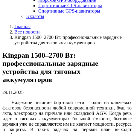
Морское GPS-оборудование
Портативные GPS-навигаторы
Спортивные GPS-навигаторы
Эхолоты
Главная
Все новости
Kingpan 1500–2700 Вт: профессиональные зарядные
устройства для тяговых аккумуляторов
Kingpan 1500–2700 Вт:
профессиональные зарядные
устройства для тяговых
аккумуляторов
29.11.2025
Надежное питание бортовой сети – один из ключевых
факторов безопасности любой современной техники, будь то
яхта, электрокар на причале или складской AGV. Когда речь
идет о тяговых аккумуляторах большой ёмкости, бытовые
зарядки уже не справляются: им не хватает мощности, ресурса
и защиты. В таких задачах на первый план выходят