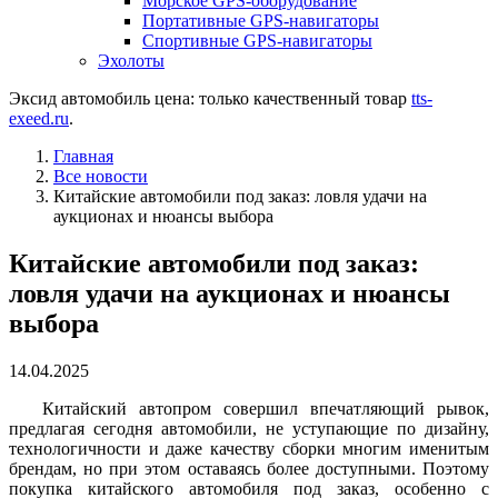
Морское GPS-оборудование
Портативные GPS-навигаторы
Спортивные GPS-навигаторы
Эхолоты
Эксид автомобиль цена: только качественный товар
tts-
exeed.ru
.
Главная
Все новости
Китайские автомобили под заказ: ловля удачи на
аукционах и нюансы выбора
Китайские автомобили под заказ:
ловля удачи на аукционах и нюансы
выбора
14.04.2025
Китайский автопром совершил впечатляющий рывок,
предлагая сегодня автомобили, не уступающие по дизайну,
технологичности и даже качеству сборки многим именитым
брендам, но при этом оставаясь более доступными. Поэтому
покупка китайского автомобиля под заказ, особенно с