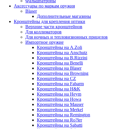
Фальшпатроны
Аксессуары по маркам оружия
Blaser
Дополнительные магазины
Кронштейны для крепления оптики
Верхние части кронштейнов
Для коллиматоров
Для ночных и тепловизионных прицелов
Импортное оружие
Кронштейны на A.Zoli
Кронштейны на Anschutz
Кронштейны на B.Rizzini
Кронштейны на Benelli
Кронштейны на Blaser
Кронштейны на Browning
Кронштейны на CZ
Кронштейны на Fabarm
Кронштейны на H&K
Кронштейны на Heym
Кронштейны на Howa
Кронштейны на Mauser
Кронштейны на Merkel
Кронштейны на Remington
Кронштейны на Ro?ler
Кронштейны на Sabatti