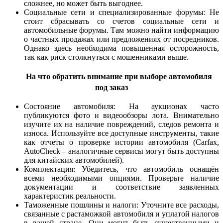
сложнее, но может быть выгоднее.
Социальные сети и специализированные форумы: Не
стоит сбрасывать со счетов социальные сети и
автомобильные форумы. Там можно найти информацию
о частных продажах или предложениях от посредников.
Однако здесь необходима повышенная осторожность,
так как риск столкнуться с мошенниками выше.
На что обратить внимание при выборе автомобиля
под заказ
Состояние автомобиля: На аукционах часто
публикуются фото и видеообзоры лота. Внимательно
изучите их на наличие повреждений, следов ремонта и
износа. Используйте все доступные инструменты, такие
как отчеты о проверке истории автомобиля (Carfax,
AutoCheck – аналогичные сервисы могут быть доступны
для китайских автомобилей).
Комплектация: Убедитесь, что автомобиль оснащён
всеми необходимыми опциями. Проверьте наличие
документации и соответствие заявленных
характеристик реальности.
Таможенные пошлины и налоги: Уточните все расходы,
связанные с растаможкой автомобиля и уплатой налогов
в вашей стране. Они могут быть существенными и