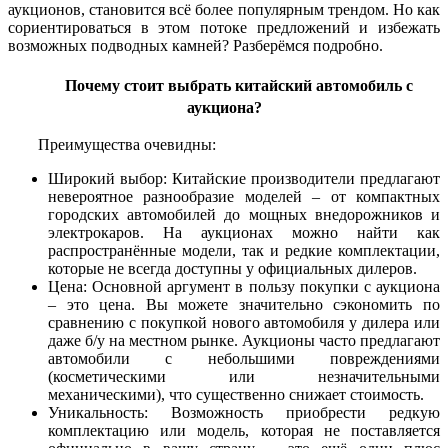
аукционов, становится всё более популярным трендом. Но как
сориентироваться в этом потоке предложений и избежать
возможных подводных камней? Разберёмся подробно.
Почему стоит выбрать китайский автомобиль с
аукциона?
Преимущества очевидны:
Широкий выбор: Китайские производители предлагают
невероятное разнообразие моделей – от компактных
городских автомобилей до мощных внедорожников и
электрокаров. На аукционах можно найти как
распространённые модели, так и редкие комплектации,
которые не всегда доступны у официальных дилеров.
Цена: Основной аргумент в пользу покупки с аукциона
– это цена. Вы можете значительно сэкономить по
сравнению с покупкой нового автомобиля у дилера или
даже б/у на местном рынке. Аукционы часто предлагают
автомобили с небольшими повреждениями
(косметическими или незначительными
механическими), что существенно снижает стоимость.
Уникальность: Возможность приобрести редкую
комплектацию или модель, которая не поставляется