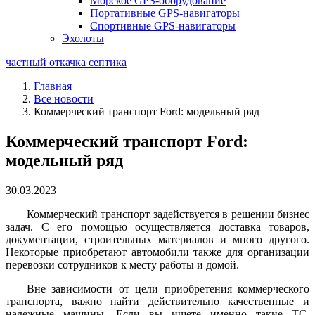
Морское GPS-оборудование
Портативные GPS-навигаторы
Спортивные GPS-навигаторы
Эхолоты
частный откачка септика
Главная
Все новости
Коммерческий транспорт Ford: модельный ряд
Коммерческий транспорт Ford:
модельный ряд
30.03.2023
Коммерческий транспорт задействуется в решении бизнес
задач. С его помощью осуществляется доставка товаров,
документации, строительных материалов и много другого.
Некоторые приобретают автомобили также для организации
перевозки сотрудников к месту работы и домой.
Вне зависимости от цели приобретения коммерческого
транспорта, важно найти действительно качественные и
надежные машины. Если вы ищете именно такие ТС,