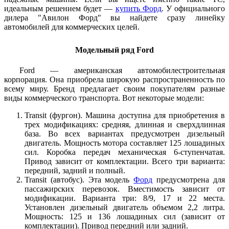
идеальным решением будет —
купить Форд
. У официального
дилера "Авилон Форд" вы найдете сразу линейку
автомобилей для коммерческих целей.
Модельный ряд Ford
Ford — американская автомобилестроительная
корпорация. Она приобрела широкую распространенность по
всему миру. Бренд предлагает своим покупателям разные
виды коммерческого транспорта. Вот некоторые модели:
Transit (фургон). Машина доступна для приобретения в
трех модификациях: средняя, длинная и сверхдлинная
база. Во всех вариантах предусмотрен дизельный
двигатель. Мощность мотора составляет 125 лошадиных
сил. Коробка передач механическая 6-ступенчатая.
Привод зависит от комплектации. Всего три варианта:
передний, задний и полный.
Transit (автобус). Эта модель
Форд
предусмотрена для
пассажирских перевозок. Вместимость зависит от
модификации. Варианта три: 8/9, 17 и 22 места.
Установлен дизельный двигатель объемом 2,2 литра.
Мощность: 125 и 136 лошадиных сил (зависит от
комплектации). Привод передний или задний.