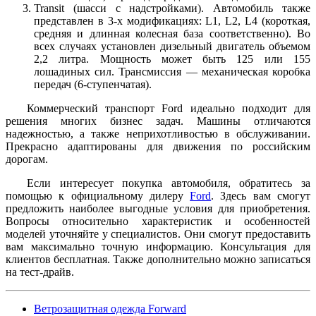
Transit (шасси с надстройками). Автомобиль также
представлен в 3-х модификациях: L1, L2, L4 (короткая,
средняя и длинная колесная база соответственно). Во
всех случаях установлен дизельный двигатель объемом
2,2 литра. Мощность может быть 125 или 155
лошадиных сил. Трансмиссия — механическая коробка
передач (6-ступенчатая).
Коммерческий транспорт Ford идеально подходит для
решения многих бизнес задач. Машины отличаются
надежностью, а также неприхотливостью в обслуживании.
Прекрасно адаптированы для движения по российским
дорогам.
Если интересует покупка автомобиля, обратитесь за
помощью к официальному дилеру
Ford
. Здесь вам смогут
предложить наиболее выгодные условия для приобретения.
Вопросы относительно характеристик и особенностей
моделей уточняйте у специалистов. Они смогут предоставить
вам максимально точную информацию. Консультация для
клиентов бесплатная. Также дополнительно можно записаться
на тест-драйв.
Ветрозащитная одежда Forward