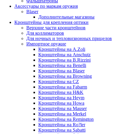
Фальшпатроны
Аксессуары по маркам оружия
Blaser
Дополнительные магазины
Кронштейны для крепления оптики
Верхние части кронштейнов
Для коллиматоров
Для ночных и тепловизионных прицелов
Импортное оружие
Кронштейны на A.Zoli
Кронштейны на Anschutz
Кронштейны на B.Rizzini
Кронштейны на Benelli
Кронштейны на Blaser
Кронштейны на Browning
Кронштейны на CZ
Кронштейны на Fabarm
Кронштейны на H&K
Кронштейны на Heym
Кронштейны на Howa
Кронштейны на Mauser
Кронштейны на Merkel
Кронштейны на Remington
Кронштейны на Ro?ler
Кронштейны на Sabatti