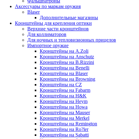
Фальшпатроны
Аксессуары по маркам оружия
Blaser
Дополнительные магазины
Кронштейны для крепления оптики
Верхние части кронштейнов
Для коллиматоров
Для ночных и тепловизионных прицелов
Импортное оружие
Кронштейны на A.Zoli
Кронштейны на Anschutz
Кронштейны на B.Rizzini
Кронштейны на Benelli
Кронштейны на Blaser
Кронштейны на Browning
Кронштейны на CZ
Кронштейны на Fabarm
Кронштейны на H&K
Кронштейны на Heym
Кронштейны на Howa
Кронштейны на Mauser
Кронштейны на Merkel
Кронштейны на Remington
Кронштейны на Ro?ler
Кронштейны на Sabatti