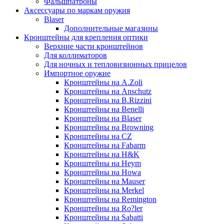
Фальшпатроны
Аксессуары по маркам оружия
Blaser
Дополнительные магазины
Кронштейны для крепления оптики
Верхние части кронштейнов
Для коллиматоров
Для ночных и тепловизионных прицелов
Импортное оружие
Кронштейны на A.Zoli
Кронштейны на Anschutz
Кронштейны на B.Rizzini
Кронштейны на Benelli
Кронштейны на Blaser
Кронштейны на Browning
Кронштейны на CZ
Кронштейны на Fabarm
Кронштейны на H&K
Кронштейны на Heym
Кронштейны на Howa
Кронштейны на Mauser
Кронштейны на Merkel
Кронштейны на Remington
Кронштейны на Ro?ler
Кронштейны на Sabatti