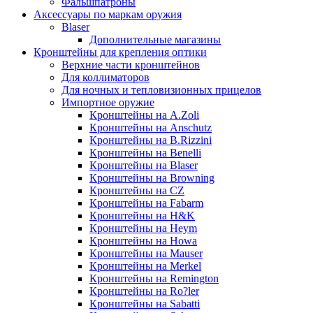
Фальшпатроны
Аксессуары по маркам оружия
Blaser
Дополнительные магазины
Кронштейны для крепления оптики
Верхние части кронштейнов
Для коллиматоров
Для ночных и тепловизионных прицелов
Импортное оружие
Кронштейны на A.Zoli
Кронштейны на Anschutz
Кронштейны на B.Rizzini
Кронштейны на Benelli
Кронштейны на Blaser
Кронштейны на Browning
Кронштейны на CZ
Кронштейны на Fabarm
Кронштейны на H&K
Кронштейны на Heym
Кронштейны на Howa
Кронштейны на Mauser
Кронштейны на Merkel
Кронштейны на Remington
Кронштейны на Ro?ler
Кронштейны на Sabatti