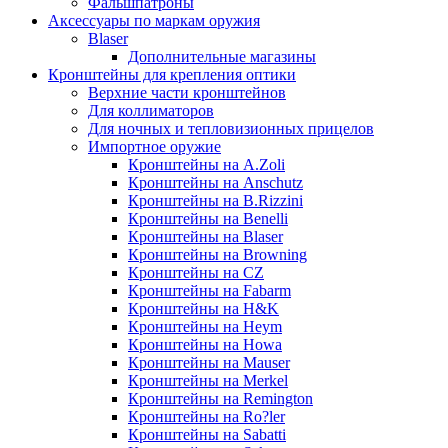
Фальшпатроны
Аксессуары по маркам оружия
Blaser
Дополнительные магазины
Кронштейны для крепления оптики
Верхние части кронштейнов
Для коллиматоров
Для ночных и тепловизионных прицелов
Импортное оружие
Кронштейны на A.Zoli
Кронштейны на Anschutz
Кронштейны на B.Rizzini
Кронштейны на Benelli
Кронштейны на Blaser
Кронштейны на Browning
Кронштейны на CZ
Кронштейны на Fabarm
Кронштейны на H&K
Кронштейны на Heym
Кронштейны на Howa
Кронштейны на Mauser
Кронштейны на Merkel
Кронштейны на Remington
Кронштейны на Ro?ler
Кронштейны на Sabatti