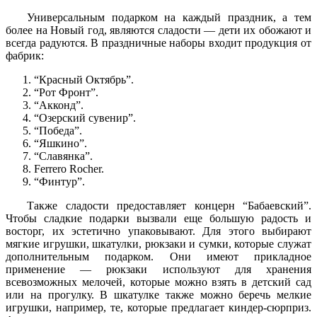
Универсальным подарком на каждый праздник, а тем
более на Новый год, являются сладости — дети их обожают и
всегда радуются. В праздничные наборы входит продукция от
фабрик:
“Красный Октябрь”.
“Рот Фронт”.
“Акконд”.
“Озерский сувенир”.
“Победа”.
“Яшкино”.
“Славянка”.
Ferrero Rocher.
“Финтур”.
Также сладости предоставляет концерн “Бабаевский”.
Чтобы сладкие подарки вызвали еще большую радость и
восторг, их эстетично упаковывают. Для этого выбирают
мягкие игрушки, шкатулки, рюкзаки и сумки, которые служат
дополнительным подарком. Они имеют прикладное
применение — рюкзаки используют для хранения
всевозможных мелочей, которые можно взять в детский сад
или на прогулку. В шкатулке также можно беречь мелкие
игрушки, например, те, которые предлагает киндер-сюрприз.