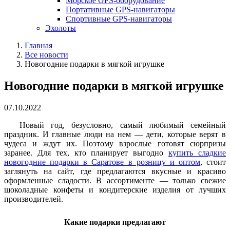
Морское GPS-оборудование
Портативные GPS-навигаторы
Спортивные GPS-навигаторы
Эхолоты
Главная
Все новости
Новогодние подарки в мягкой игрушке
Новогодние подарки в мягкой игрушке
07.10.2022
Новый год, безусловно, самый любимый семейный
праздник. И главные люди на нем — дети, которые верят в
чудеса и ждут их. Поэтому взрослые готовят сюрпризы
заранее. Для тех, кто планирует выгодно
купить сладкие
новогодние подарки в Саратове в розницу и оптом
, стоит
заглянуть на сайт, где предлагаются вкусные и красиво
оформленные сладости. В ассортименте — только свежие
шоколадные конфеты и кондитерские изделия от лучших
производителей.
Какие подарки предлагают