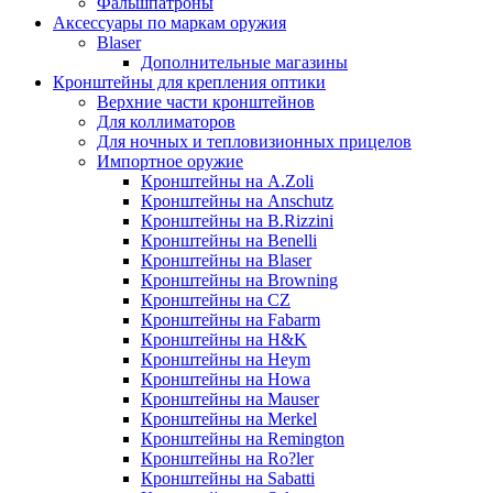
Фальшпатроны
Аксессуары по маркам оружия
Blaser
Дополнительные магазины
Кронштейны для крепления оптики
Верхние части кронштейнов
Для коллиматоров
Для ночных и тепловизионных прицелов
Импортное оружие
Кронштейны на A.Zoli
Кронштейны на Anschutz
Кронштейны на B.Rizzini
Кронштейны на Benelli
Кронштейны на Blaser
Кронштейны на Browning
Кронштейны на CZ
Кронштейны на Fabarm
Кронштейны на H&K
Кронштейны на Heym
Кронштейны на Howa
Кронштейны на Mauser
Кронштейны на Merkel
Кронштейны на Remington
Кронштейны на Ro?ler
Кронштейны на Sabatti