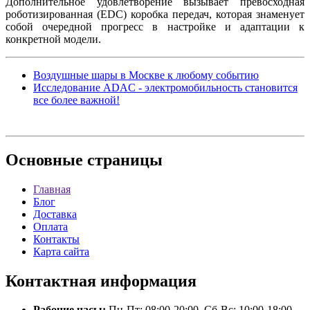
Дополнительное удовлетворение вызывает превосходная
роботизированная (EDC) коробка передач, которая знаменует
собой очередной прогресс в настройке и адаптации к
конкретной модели.
Воздушные шары в Москве к любому событию
Исследование ADAC - электромобильность становится
все более важной!
Основные
страницы
Главная
Блог
Доставка
Оплата
Контакты
Карта сайта
Контактная
информация
Рабочие часы:
Пн-Пт: 08:00-20:00, Сб-Вс: 10:00-18:00