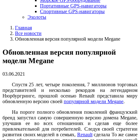
Морское GPS-оборудование
Портативные GPS-навигаторы
Спортивные GPS-навигаторы
Эхолоты
Главная
Все новости
Обновленная версия популярной модели Megane
Обновленная версия популярной
модели Megane
03.06.2021
Спустя 25 лет, четыре поколения, 7 миллионов торговых
представителей и несколько рекордов на легендарном
Нюрбургринге, прошлой осенью Renault представила миру
обновленную версию своей
популярной модели Megane
.
На пороге полного обновления поколений французский
бренд запустил самую совершенную версию домена Megane,
улучшив ее во всех отношениях и сделав еще более
привлекательной для потребителей. Следуя своей стратегии
развития своих моделей в семьях,
Renault
сделала То же самое