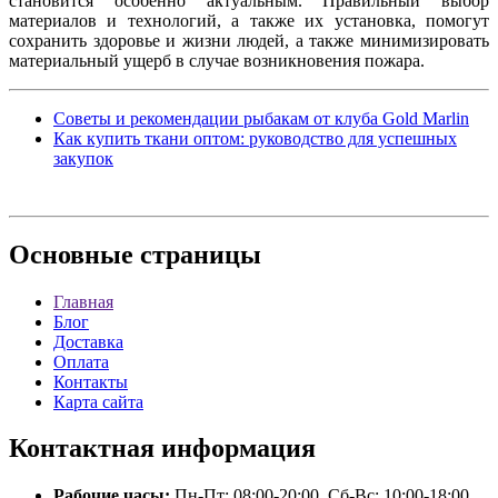
становится особенно актуальным. Правильный выбор
материалов и технологий, а также их установка, помогут
сохранить здоровье и жизни людей, а также минимизировать
материальный ущерб в случае возникновения пожара.
Советы и рекомендации рыбакам от клуба Gold Marlin
Как купить ткани оптом: руководство для успешных
закупок
Основные
страницы
Главная
Блог
Доставка
Оплата
Контакты
Карта сайта
Контактная
информация
Рабочие часы:
Пн-Пт: 08:00-20:00, Сб-Вс: 10:00-18:00