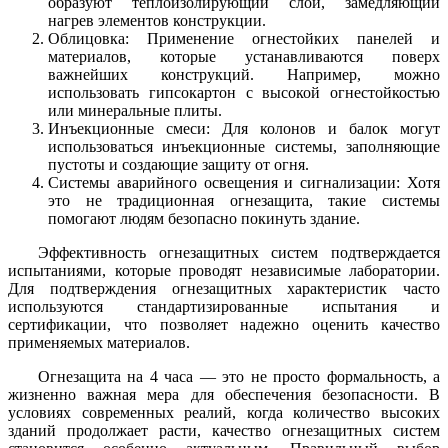
образуют теплоизолирующий слой, замедляющий
нагрев элементов конструкции.
Облицовка: Применение огнестойких панелей и
материалов, которые устанавливаются поверх
важнейших конструкций. Например, можно
использовать гипсокартон с высокой огнестойкостью
или минеральные плиты.
Инъекционные смеси: Для колонов и балок могут
использоваться инъекционные системы, заполняющие
пустоты и создающие защиту от огня.
Системы аварийного освещения и сигнализации: Хотя
это не традиционная огнезащита, такие системы
помогают людям безопасно покинуть здание.
Эффективность огнезащитных систем подтверждается
испытаниями, которые проводят независимые лаборатории.
Для подтверждения огнезащитных характеристик часто
используются стандартизированные испытания и
сертификации, что позволяет надежно оценить качество
применяемых материалов.
Огнезащита на 4 часа — это не просто формальность, а
жизненно важная мера для обеспечения безопасности. В
условиях современных реалий, когда количество высоких
зданий продолжает расти, качество огнезащитных систем