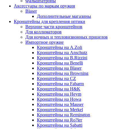
Фальшпатроны
Аксессуары по маркам оружия
Blaser
Дополнительные магазины
Кронштейны для крепления оптики
Верхние части кронштейнов
Для коллиматоров
Для ночных и тепловизионных прицелов
Импортное оружие
Кронштейны на A.Zoli
Кронштейны на Anschutz
Кронштейны на B.Rizzini
Кронштейны на Benelli
Кронштейны на Blaser
Кронштейны на Browning
Кронштейны на CZ
Кронштейны на Fabarm
Кронштейны на H&K
Кронштейны на Heym
Кронштейны на Howa
Кронштейны на Mauser
Кронштейны на Merkel
Кронштейны на Remington
Кронштейны на Ro?ler
Кронштейны на Sabatti