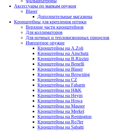
Фальшпатроны
Аксессуары по маркам оружия
Blaser
Дополнительные магазины
Кронштейны для крепления оптики
Верхние части кронштейнов
Для коллиматоров
Для ночных и тепловизионных прицелов
Импортное оружие
Кронштейны на A.Zoli
Кронштейны на Anschutz
Кронштейны на B.Rizzini
Кронштейны на Benelli
Кронштейны на Blaser
Кронштейны на Browning
Кронштейны на CZ
Кронштейны на Fabarm
Кронштейны на H&K
Кронштейны на Heym
Кронштейны на Howa
Кронштейны на Mauser
Кронштейны на Merkel
Кронштейны на Remington
Кронштейны на Ro?ler
Кронштейны на Sabatti