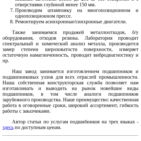
отверстиями глубиной менее 150 мм.
Производим штамповку на многопозиционном и
однопозиционном прессе.
Ремонтируем асинхронные/синхронные двигатели.
Также занимаемся продажей металлоотходов, б/у
оборудования, отходов резины. Лаборатория проводит
спектральный и химический анализ металла, производится
замер степени шероховатости поверхности, измеряет
остаточную намагниченность, проводит вибродиагностику и
пр.
Наш завод занимается изготовлением подшипников и
подшипниковых узлов для всех отраслей промышленности.
Наша собственная конструкторская служба позволяет нам
изготавливать и выводить на рынок новейшие виды
подшипников, в том числе аналоги подшипников
зарубежного производства. Наше преимущество: качественная
работа в оговоренные сроки, широкий ассортимент, гибкость
работы с заказчиками.
Автор статьи по услугам подшибников на трех языках -
здесь
по доступным ценам.