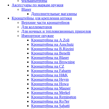
Фальшпатроны
Аксессуары по маркам оружия
Blaser
Дополнительные магазины
Кронштейны для крепления оптики
Верхние части кронштейнов
Для коллиматоров
Для ночных и тепловизионных прицелов
Импортное оружие
Кронштейны на A.Zoli
Кронштейны на Anschutz
Кронштейны на B.Rizzini
Кронштейны на Benelli
Кронштейны на Blaser
Кронштейны на Browning
Кронштейны на CZ
Кронштейны на Fabarm
Кронштейны на H&K
Кронштейны на Heym
Кронштейны на Howa
Кронштейны на Mauser
Кронштейны на Merkel
Кронштейны на Remington
Кронштейны на Ro?ler
Кронштейны на Sabatti