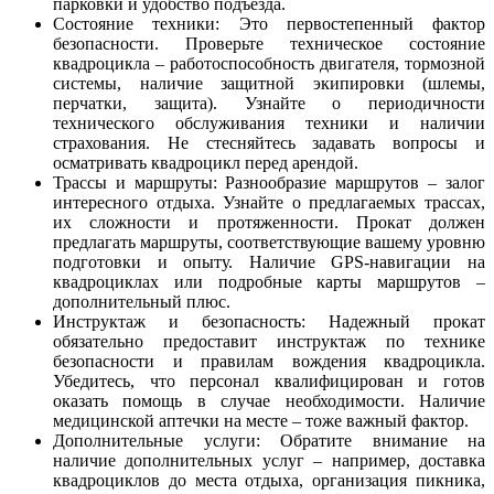
парковки и удобство подъезда.
Состояние техники: Это первостепенный фактор
безопасности. Проверьте техническое состояние
квадроцикла – работоспособность двигателя, тормозной
системы, наличие защитной экипировки (шлемы,
перчатки, защита). Узнайте о периодичности
технического обслуживания техники и наличии
страхования. Не стесняйтесь задавать вопросы и
осматривать квадроцикл перед арендой.
Трассы и маршруты: Разнообразие маршрутов – залог
интересного отдыха. Узнайте о предлагаемых трассах,
их сложности и протяженности. Прокат должен
предлагать маршруты, соответствующие вашему уровню
подготовки и опыту. Наличие GPS-навигации на
квадроциклах или подробные карты маршрутов –
дополнительный плюс.
Инструктаж и безопасность: Надежный прокат
обязательно предоставит инструктаж по технике
безопасности и правилам вождения квадроцикла.
Убедитесь, что персонал квалифицирован и готов
оказать помощь в случае необходимости. Наличие
медицинской аптечки на месте – тоже важный фактор.
Дополнительные услуги: Обратите внимание на
наличие дополнительных услуг – например, доставка
квадроциклов до места отдыха, организация пикника,