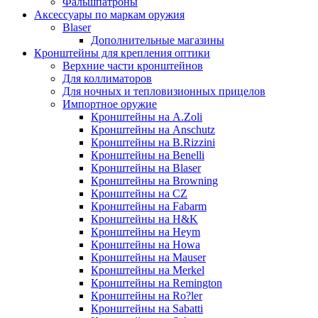
Фальшпатроны
Аксессуары по маркам оружия
Blaser
Дополнительные магазины
Кронштейны для крепления оптики
Верхние части кронштейнов
Для коллиматоров
Для ночных и тепловизионных прицелов
Импортное оружие
Кронштейны на A.Zoli
Кронштейны на Anschutz
Кронштейны на B.Rizzini
Кронштейны на Benelli
Кронштейны на Blaser
Кронштейны на Browning
Кронштейны на CZ
Кронштейны на Fabarm
Кронштейны на H&K
Кронштейны на Heym
Кронштейны на Howa
Кронштейны на Mauser
Кронштейны на Merkel
Кронштейны на Remington
Кронштейны на Ro?ler
Кронштейны на Sabatti