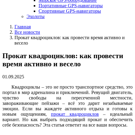
Морское GPS-оборудование
Портативные GPS-навигаторы
Спортивные GPS-навигаторы
Эхолоты
Главная
Все новости
Прокат квадроциклов: как провести время активно и
весело
Прокат квадроциклов: как провести
время активно и весело
01.09.2025
Квадроциклы – это не просто транспортное средство, это
портал в мир адреналина и приключений. Ревущий двигатель,
чувство свободы на пересеченной местности,
завораживающие пейзажи – всё это дарит незабываемые
эмоции. Если вы жаждете активного отдыха и готовы к
новым ощущениям,
прокат квадроциклов
– идеальный
вариант. Но как выбрать подходящий прокат и обеспечить
себе безопасность? Эта статья ответит на все ваши вопросы.