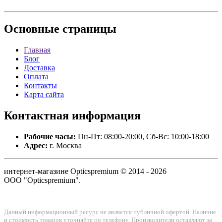
Основные
страницы
Главная
Блог
Доставка
Оплата
Контакты
Карта сайта
Контактная
информация
Рабочие часы:
Пн-Пт: 08:00-20:00, Сб-Вс: 10:00-18:00
Адрес:
г. Москва
интернет-магазине Opticspremium © 2014 - 2026
ООО "Opticspremium".
Данный информационный ресурс не является публичной офертой. Наличие
и стоимость товаров уточняйте по телефону. Производители оставляют за