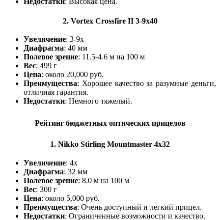
Недостатки
: Высокая цена.
2.
Vortex Crossfire II 3-9x40
Увеличение
: 3-9x
Диафрагма
: 40 мм
Полевое зрение
: 11.5-4.6 м на 100 м
Вес
: 499 г
Цена
: около 20,000 руб.
Преимущества
: Хорошее качество за разумные деньги,
отличная гарантия.
Недостатки
: Немного тяжелый.
Рейтинг бюджетных оптических прицелов
1.
Nikko Stirling Mountmaster 4x32
Увеличение
: 4x
Диафрагма
: 32 мм
Полевое зрение
: 8.0 м на 100 м
Вес
: 300 г
Цена
: около 5,000 руб.
Преимущества
: Очень доступный и легкий прицел.
Недостатки
: Ограниченные возможности и качество.