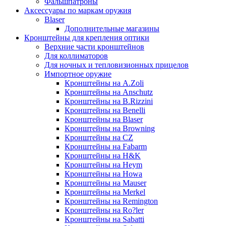
Фальшпатроны
Аксессуары по маркам оружия
Blaser
Дополнительные магазины
Кронштейны для крепления оптики
Верхние части кронштейнов
Для коллиматоров
Для ночных и тепловизионных прицелов
Импортное оружие
Кронштейны на A.Zoli
Кронштейны на Anschutz
Кронштейны на B.Rizzini
Кронштейны на Benelli
Кронштейны на Blaser
Кронштейны на Browning
Кронштейны на CZ
Кронштейны на Fabarm
Кронштейны на H&K
Кронштейны на Heym
Кронштейны на Howa
Кронштейны на Mauser
Кронштейны на Merkel
Кронштейны на Remington
Кронштейны на Ro?ler
Кронштейны на Sabatti