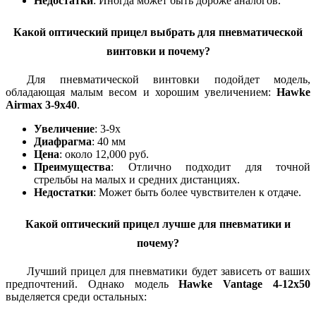
Недостатки
: Иногда может быть дороже аналогов.
Какой оптический прицел выбрать для пневматической
винтовки и почему?
Для пневматической винтовки подойдет модель,
обладающая малым весом и хорошим увеличением:
Hawke
Airmax 3-9x40
.
Увеличение
: 3-9x
Диафрагма
: 40 мм
Цена
: около 12,000 руб.
Преимущества
: Отлично подходит для точной
стрельбы на малых и средних дистанциях.
Недостатки
: Может быть более чувствителен к отдаче.
Какой оптический прицел лучше для пневматики и
почему?
Лучший прицел для пневматики будет зависеть от ваших
предпочтений. Однако модель
Hawke Vantage 4-12x50
выделяется среди остальных: