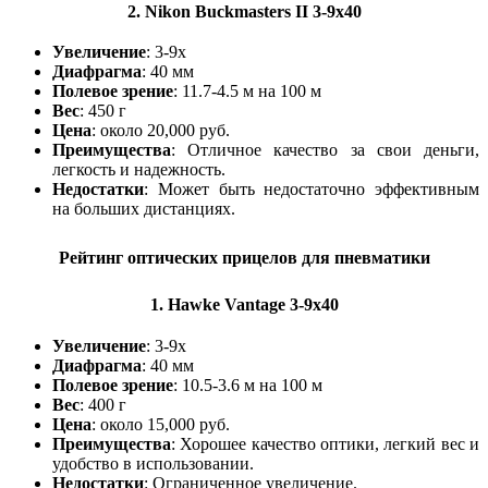
2.
Nikon Buckmasters II 3-9x40
Увеличение
: 3-9x
Диафрагма
: 40 мм
Полевое зрение
: 11.7-4.5 м на 100 м
Вес
: 450 г
Цена
: около 20,000 руб.
Преимущества
: Отличное качество за свои деньги,
легкость и надежность.
Недостатки
: Может быть недостаточно эффективным
на больших дистанциях.
Рейтинг оптических прицелов для пневматики
1.
Hawke Vantage 3-9x40
Увеличение
: 3-9x
Диафрагма
: 40 мм
Полевое зрение
: 10.5-3.6 м на 100 м
Вес
: 400 г
Цена
: около 15,000 руб.
Преимущества
: Хорошее качество оптики, легкий вес и
удобство в использовании.
Недостатки
: Ограниченное увеличение.