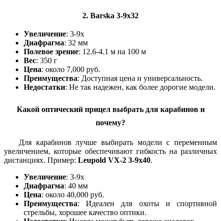
2.
Barska 3-9x32
Увеличение
: 3-9x
Диафрагма
: 32 мм
Полевое зрение
: 12.6-4.1 м на 100 м
Вес
: 350 г
Цена
: около 7,000 руб.
Преимущества
: Доступная цена и универсальность.
Недостатки
: Не так надежен, как более дорогие модели.
Какой оптический прицел выбрать для карабинов и
почему?
Для карабинов лучше выбирать модели с переменным
увеличением, которые обеспечивают гибкость на различных
дистанциях. Пример:
Leupold VX-2 3-9x40
.
Увеличение
: 3-9x
Диафрагма
: 40 мм
Цена
: около 40,000 руб.
Преимущества
: Идеален для охоты и спортивной
стрельбы, хорошее качество оптики.