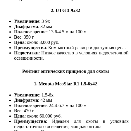
2.
UTG 3-9x32
Увеличение
: 3-9x
Диафрагма
: 32 мм
Полевое зрение
: 13.6-4.5 м на 100 м
Вес
: 350 г
Цена
: около 8,000 руб.
Преимущества
: Компактный размер и доступная цена.
Недостатки
: Низкое качество в условиях недостаточной
освещенности.
Рейтинг оптических прицелов для охоты
1.
Meopta MeoStar R1 1.5-6x42
Увеличение
: 1.5-6x
Диафрагма
: 42 мм
Полевое зрение
: 24.4-6.7 м на 100 м
Вес
: 470 г
Цена
: около 60,000 руб.
Преимущества
: Идеален для охоты в условиях
недостаточного освещения, мощная оптика.