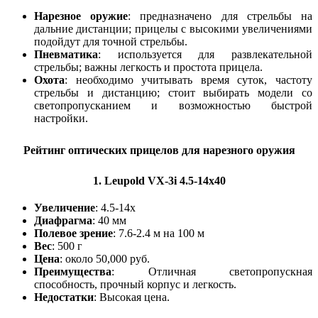
Нарезное оружие
: предназначено для стрельбы на
дальние дистанции; прицелы с высокими увеличениями
подойдут для точной стрельбы.
Пневматика
: используется для развлекательной
стрельбы; важны легкость и простота прицела.
Охота
: необходимо учитывать время суток, частоту
стрельбы и дистанцию; стоит выбирать модели со
светопропусканием и возможностью быстрой
настройки.
Рейтинг оптических прицелов для нарезного оружия
1.
Leupold VX-3i 4.5-14x40
Увеличение
: 4.5-14x
Диафрагма
: 40 мм
Полевое зрение
: 7.6-2.4 м на 100 м
Вес
: 500 г
Цена
: около 50,000 руб.
Преимущества
: Отличная светопропускная
способность, прочный корпус и легкость.
Недостатки
: Высокая цена.