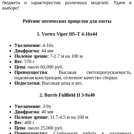
бюджета и характеристик различных моделей. Удачи в
выборе!
Рейтинг оптических прицелов для охоты
1.
Vortex Viper HS-T 4-16x44
Увеличение
: 4-16x
Диафрагма
: 44 мм
Полевое зрение
: 7-2.7 м на 100 м
Вес
: 570 г
Цена
: около 60,000 руб.
Преимущества
: Высокая светопропускаемость,
надежная конструкция, отличное качество сборки.
Недостатки
: Высокая цена и вес.
2.
Burris Fullfield II 3-9x40
Увеличение
: 3-9x
Диафрагма
: 40 мм
Полевое зрение
: 11.7-4.5 м на 100 м
Вес
: 400 г
Цена
: около 25,000 руб.
Преимущества
: Стабильная работа в различных