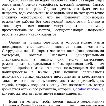
Единственным выходом из сложившейся ситуации будет
оперативный ремонт устройства, который позволит быстро
вернуть его в строй. Однако сделать это будет весьма
непросто, ведь современные холодильники имеют достаточно
сложную конструкцию, что не позволяет производить
ремонтные работы без советующей подготовки. Однако в
этом случае вам вполне могут прийти на помощь
профессиональные мастера, осуществляющие подобные
работы на дому у своих клиентов.
Одним из лучших сервисов, в котором можно найти
подходящих специалистов, является наша компания.
Сотрудники нашей фирмы являются квалифицированными
мастерами, которые являются универсальными
специалистами, а значит, они могут качественно
ремонтировать холодильники любых производителей, в том
числе и приборы марки Аристон, пользующиеся большой
популярностью в Киеве. Для починки специалисты
используют только надежные инструменты и качественные
запасные части, использующиеся для замены деталей, срок
службы которых подошел к концу. Это позволяет нам всегда
добиваться отличного результата, который
globalmaster.com.ua
,
конечно же, всегда гарантирует нашим клиентам.
Если вы хотите, чтобы ремонт вашего холодильника
Аристон в Киеве был осуществлен по всем правилам, то вам