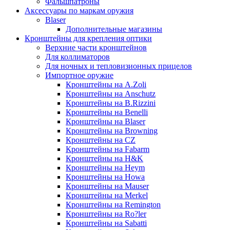
Фальшпатроны
Аксессуары по маркам оружия
Blaser
Дополнительные магазины
Кронштейны для крепления оптики
Верхние части кронштейнов
Для коллиматоров
Для ночных и тепловизионных прицелов
Импортное оружие
Кронштейны на A.Zoli
Кронштейны на Anschutz
Кронштейны на B.Rizzini
Кронштейны на Benelli
Кронштейны на Blaser
Кронштейны на Browning
Кронштейны на CZ
Кронштейны на Fabarm
Кронштейны на H&K
Кронштейны на Heym
Кронштейны на Howa
Кронштейны на Mauser
Кронштейны на Merkel
Кронштейны на Remington
Кронштейны на Ro?ler
Кронштейны на Sabatti