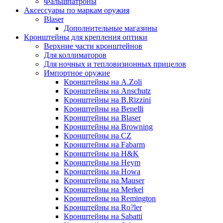
Фальшпатроны
Аксессуары по маркам оружия
Blaser
Дополнительные магазины
Кронштейны для крепления оптики
Верхние части кронштейнов
Для коллиматоров
Для ночных и тепловизионных прицелов
Импортное оружие
Кронштейны на A.Zoli
Кронштейны на Anschutz
Кронштейны на B.Rizzini
Кронштейны на Benelli
Кронштейны на Blaser
Кронштейны на Browning
Кронштейны на CZ
Кронштейны на Fabarm
Кронштейны на H&K
Кронштейны на Heym
Кронштейны на Howa
Кронштейны на Mauser
Кронштейны на Merkel
Кронштейны на Remington
Кронштейны на Ro?ler
Кронштейны на Sabatti