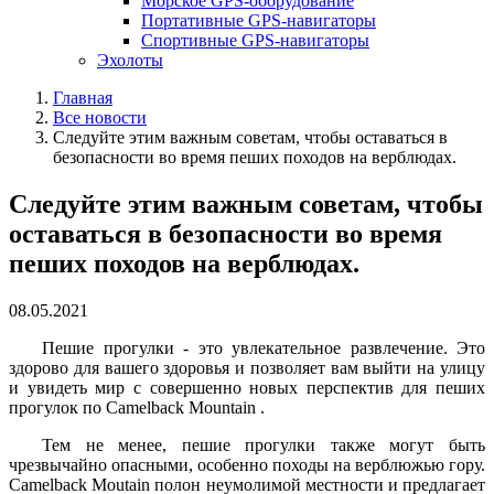
Морское GPS-оборудование
Портативные GPS-навигаторы
Спортивные GPS-навигаторы
Эхолоты
Главная
Все новости
Следуйте этим важным советам, чтобы оставаться в
безопасности во время пеших походов на верблюдах.
Следуйте этим важным советам, чтобы
оставаться в безопасности во время
пеших походов на верблюдах.
08.05.2021
Пешие прогулки - это увлекательное развлечение. Это
здорово для вашего здоровья и позволяет вам выйти на улицу
и увидеть мир с совершенно новых перспектив для пеших
прогулок по Camelback Mountain .
Тем не менее, пешие прогулки также могут быть
чрезвычайно опасными, особенно походы на верблюжью гору.
Camelback Moutain полон неумолимой местности и предлагает