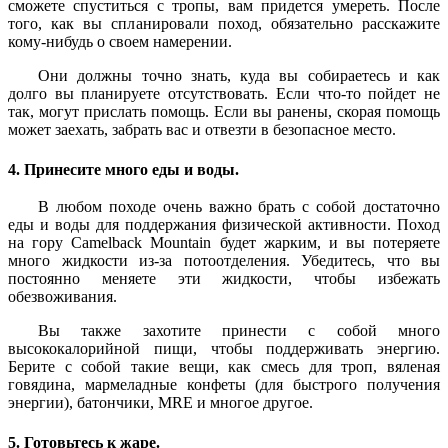
сможете спуститься с тропы, вам придется умереть. После
того, как вы спланировали поход, обязательно расскажите
кому-нибудь о своем намерении.
Они должны точно знать, куда вы собираетесь и как
долго вы планируете отсутствовать. Если что-то пойдет не
так, могут прислать помощь. Если вы ранены, скорая помощь
может заехать, забрать вас и отвезти в безопасное место.
4. Принесите много еды и воды.
В любом походе очень важно брать с собой достаточно
еды и воды для поддержания физической активности. Поход
на гору Camelback Mountain будет жарким, и вы потеряете
много жидкости из-за потоотделения. Убедитесь, что вы
постоянно меняете эти жидкости, чтобы избежать
обезвоживания.
Вы также захотите принести с собой много
высококалорийной пищи, чтобы поддерживать энергию.
Берите с собой такие вещи, как смесь для троп, вяленая
говядина, мармеладные конфеты (для быстрого получения
энергии), батончики, MRE и многое другое.
5. Готовьтесь к жаре.