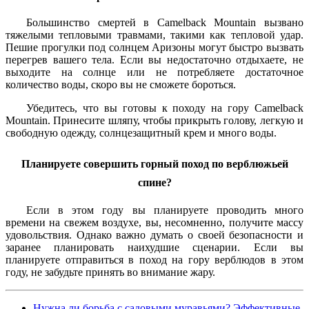
Большинство смертей в Camelback Mountain вызвано
тяжелыми тепловыми травмами, такими как тепловой удар.
Пешие прогулки под солнцем Аризоны могут быстро вызвать
перегрев вашего тела. Если вы недостаточно отдыхаете, не
выходите на солнце или не потребляете достаточное
количество воды, скоро вы не сможете бороться.
Убедитесь, что вы готовы к походу на гору Camelback
Mountain. Принесите шляпу, чтобы прикрыть голову, легкую и
свободную одежду, солнцезащитный крем и много воды.
Планируете совершить горный поход по верблюжьей
спине?
Если в этом году вы планируете проводить много
времени на свежем воздухе, вы, несомненно, получите массу
удовольствия. Однако важно думать о своей безопасности и
заранее планировать наихудшие сценарии. Если вы
планируете отправиться в поход на гору верблюдов в этом
году, не забудьте принять во внимание жару.
Нужна ли борьба с садовыми муравьями? Эффективные