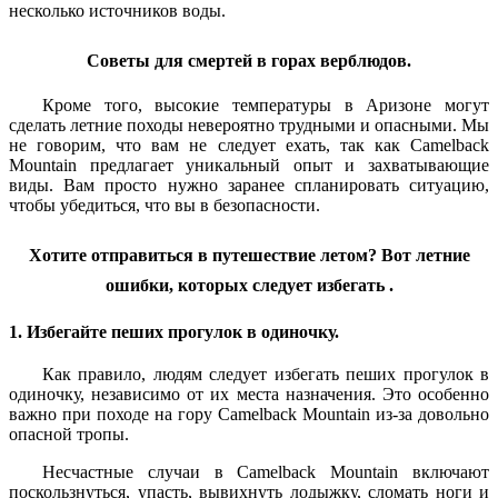
несколько источников воды.
Советы для смертей в горах верблюдов.
Кроме того, высокие температуры в Аризоне могут
сделать летние походы невероятно трудными и опасными. Мы
не говорим, что вам не следует ехать, так как Camelback
Mountain предлагает уникальный опыт и захватывающие
виды. Вам просто нужно заранее спланировать ситуацию,
чтобы убедиться, что вы в безопасности.
Хотите отправиться в путешествие летом? Вот летние
ошибки, которых следует избегать .
1. Избегайте пеших прогулок в одиночку.
Как правило, людям следует избегать пеших прогулок в
одиночку, независимо от их места назначения. Это особенно
важно при походе на гору Camelback Mountain из-за довольно
опасной тропы.
Несчастные случаи в Camelback Mountain включают
поскользнуться, упасть, вывихнуть лодыжку, сломать ноги и