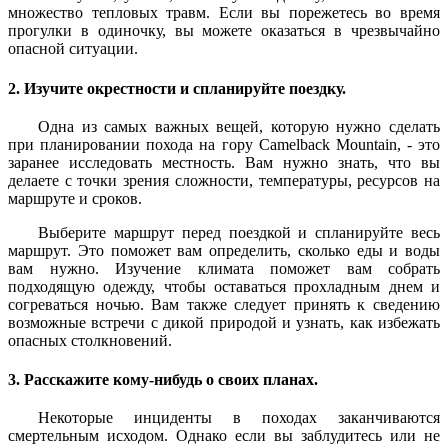
множество тепловых травм. Если вы порежетесь во время
прогулки в одиночку, вы можете оказаться в чрезвычайно
опасной ситуации.
2. Изучите окрестности и спланируйте поездку.
Одна из самых важных вещей, которую нужно сделать
при планировании похода на гору Camelback Mountain, - это
заранее исследовать местность. Вам нужно знать, что вы
делаете с точки зрения сложности, температуры, ресурсов на
маршруте и сроков.
Выберите маршрут перед поездкой и спланируйте весь
маршрут. Это поможет вам определить, сколько еды и воды
вам нужно. Изучение климата поможет вам собрать
подходящую одежду, чтобы оставаться прохладным днем и
согреваться ночью. Вам также следует принять к сведению
возможные встречи с дикой природой и узнать, как избежать
опасных столкновений.
3. Расскажите кому-нибудь о своих планах.
Некоторые инциденты в походах заканчиваются
смертельным исходом. Однако если вы заблудитесь или не