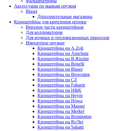
Фальшпатроны
Аксессуары по маркам оружия
Blaser
Дополнительные магазины
Кронштейны для крепления оптики
Верхние части кронштейнов
Для коллиматоров
Для ночных и тепловизионных прицелов
Импортное оружие
Кронштейны на A.Zoli
Кронштейны на Anschutz
Кронштейны на B.Rizzini
Кронштейны на Benelli
Кронштейны на Blaser
Кронштейны на Browning
Кронштейны на CZ
Кронштейны на Fabarm
Кронштейны на H&K
Кронштейны на Heym
Кронштейны на Howa
Кронштейны на Mauser
Кронштейны на Merkel
Кронштейны на Remington
Кронштейны на Ro?ler
Кронштейны на Sabatti