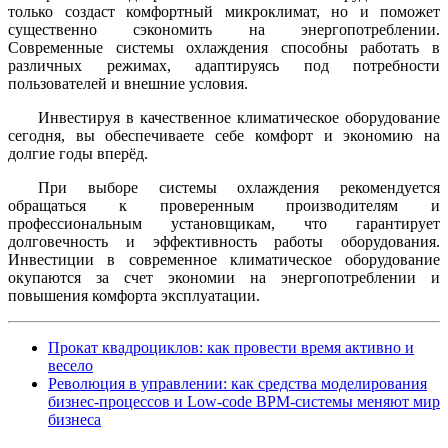
только создаст комфортный микроклимат, но и поможет
существенно сэкономить на энергопотреблении.
Современные системы охлаждения способны работать в
различных режимах, адаптируясь под потребности
пользователей и внешние условия.
Инвестируя в качественное климатическое оборудование
сегодня, вы обеспечиваете себе комфорт и экономию на
долгие годы вперёд.
При выборе системы охлаждения рекомендуется
обращаться к проверенным производителям и
профессиональным установщикам, что гарантирует
долговечность и эффективность работы оборудования.
Инвестиции в современное климатическое оборудование
окупаются за счет экономии на энергопотреблении и
повышения комфорта эксплуатации.
Прокат квадроциклов: как провести время активно и
весело
Революция в управлении: как средства моделирования
бизнес-процессов и Low-code BPM-системы меняют мир
бизнеса