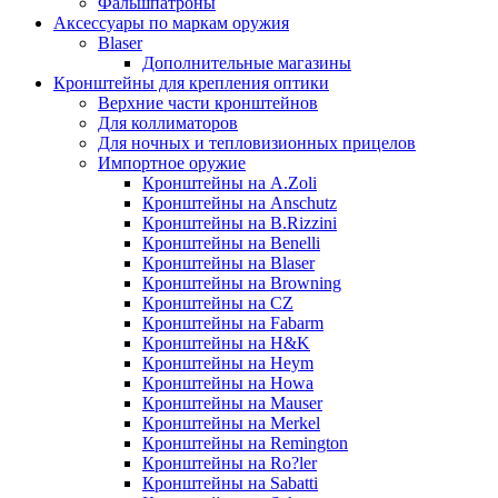
Фальшпатроны
Аксессуары по маркам оружия
Blaser
Дополнительные магазины
Кронштейны для крепления оптики
Верхние части кронштейнов
Для коллиматоров
Для ночных и тепловизионных прицелов
Импортное оружие
Кронштейны на A.Zoli
Кронштейны на Anschutz
Кронштейны на B.Rizzini
Кронштейны на Benelli
Кронштейны на Blaser
Кронштейны на Browning
Кронштейны на CZ
Кронштейны на Fabarm
Кронштейны на H&K
Кронштейны на Heym
Кронштейны на Howa
Кронштейны на Mauser
Кронштейны на Merkel
Кронштейны на Remington
Кронштейны на Ro?ler
Кронштейны на Sabatti