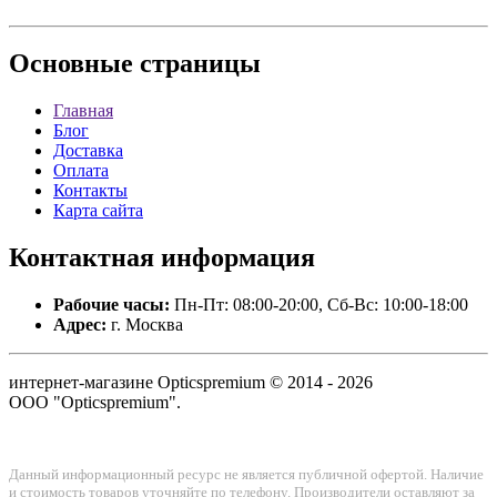
Основные
страницы
Главная
Блог
Доставка
Оплата
Контакты
Карта сайта
Контактная
информация
Рабочие часы:
Пн-Пт: 08:00-20:00, Сб-Вс: 10:00-18:00
Адрес:
г. Москва
интернет-магазине Opticspremium © 2014 - 2026
ООО "Opticspremium".
Данный информационный ресурс не является публичной офертой. Наличие
и стоимость товаров уточняйте по телефону. Производители оставляют за