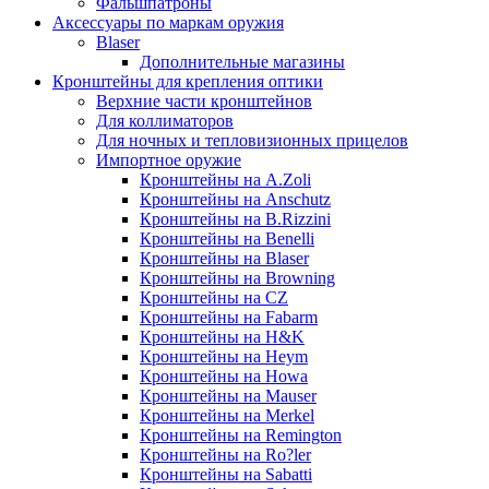
Фальшпатроны
Аксессуары по маркам оружия
Blaser
Дополнительные магазины
Кронштейны для крепления оптики
Верхние части кронштейнов
Для коллиматоров
Для ночных и тепловизионных прицелов
Импортное оружие
Кронштейны на A.Zoli
Кронштейны на Anschutz
Кронштейны на B.Rizzini
Кронштейны на Benelli
Кронштейны на Blaser
Кронштейны на Browning
Кронштейны на CZ
Кронштейны на Fabarm
Кронштейны на H&K
Кронштейны на Heym
Кронштейны на Howa
Кронштейны на Mauser
Кронштейны на Merkel
Кронштейны на Remington
Кронштейны на Ro?ler
Кронштейны на Sabatti