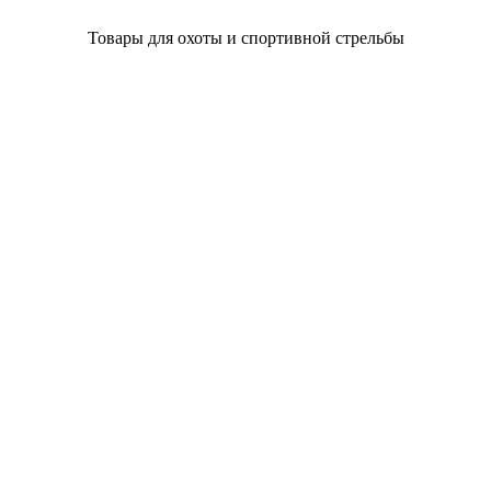
Товары для охоты и спортивной стрельбы