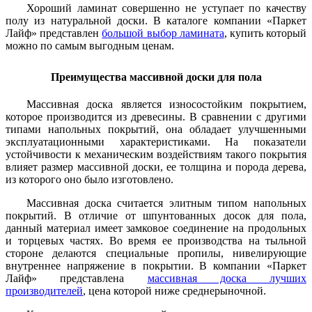
Хороший ламинат совершенно не уступает по качеству
полу из натуральной доски. В каталоге компании «Паркет
Лайф» представлен
большой выбор ламината
, купить который
можно по самым выгодным ценам.
Преимущества массивной доски для пола
Массивная доска является износостойким покрытием,
которое производится из древесины. В сравнении с другими
типами напольных покрытий, она обладает улучшенными
эксплуатационными характеристиками. На показатели
устойчивости к механическим воздействиям такого покрытия
влияет размер массивной доски, ее толщина и порода дерева,
из которого оно было изготовлено.
Массивная доска считается элитным типом напольных
покрытий. В отличие от шпунтованных досок для пола,
данный материал имеет замковое соединение на продольных
и торцевых частях. Во время ее производства на тыльной
стороне делаются специальные пропилы, нивелирующие
внутреннее напряжение в покрытии. В компании «Паркет
Лайф» представлена
массивная доска лучших
производителей
, цена которой ниже среднерыночной.