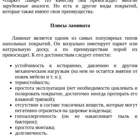
«Паркет Лайф». По качеству она превосходит многие
зарубежные аналоги. Но есть и другие виды покрытий,
которые также имеют свои преимущества.
Плюсы ламината
Ламинат является одним из самых популярных типов
напольных покрытий. Он визуально имитирует паркет или
натуральную доску, а по преимуществам порой их
превосходит. К его достоинствам следует отнести:
устойчивость к истиранию, давлению и другим
механическим нагрузкам (на нем не остается вмятин от
ножек мебели и т. п.);
термостойкость;
простота эксплуатации (нет необходимости циклевать и
полировать покрытие, достаточно иногда протирать его
влажной тряпкой);
отсутствие в составе токсичных веществ, которые могут
негативно отразиться на здоровье владельца;
гипоаллергенность (он не накапливает пыль и
бактерии);
простота монтажа;
долговечность.