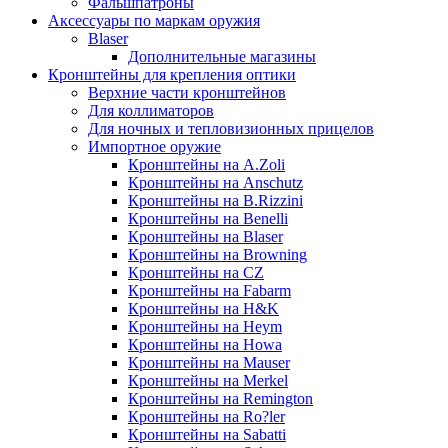
Фальшпатроны
Аксессуары по маркам оружия
Blaser
Дополнительные магазины
Кронштейны для крепления оптики
Верхние части кронштейнов
Для коллиматоров
Для ночных и тепловизионных прицелов
Импортное оружие
Кронштейны на A.Zoli
Кронштейны на Anschutz
Кронштейны на B.Rizzini
Кронштейны на Benelli
Кронштейны на Blaser
Кронштейны на Browning
Кронштейны на CZ
Кронштейны на Fabarm
Кронштейны на H&K
Кронштейны на Heym
Кронштейны на Howa
Кронштейны на Mauser
Кронштейны на Merkel
Кронштейны на Remington
Кронштейны на Ro?ler
Кронштейны на Sabatti