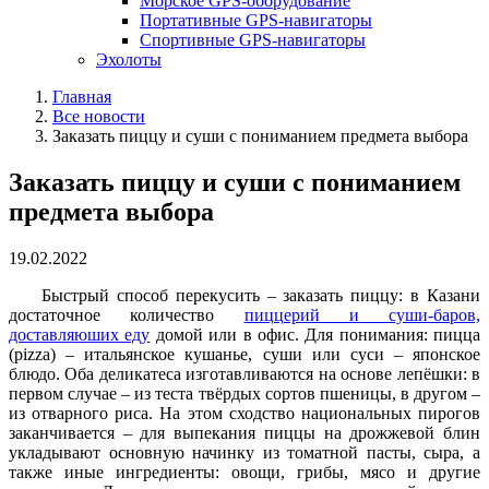
Морское GPS-оборудование
Портативные GPS-навигаторы
Спортивные GPS-навигаторы
Эхолоты
Главная
Все новости
Заказать пиццу и суши с пониманием предмета выбора
Заказать пиццу и суши с пониманием
предмета выбора
19.02.2022
Быстрый способ перекусить – заказать пиццу: в Казани
достаточное количество
пиццерий и суши-баров,
доставляюших еду
домой или в офис. Для понимания: пицца
(pizza) – итальянское кушанье, суши или суси – японское
блюдо. Оба деликатеса изготавливаются на основе лепёшки: в
первом случае – из теста твёрдых сортов пшеницы, в другом –
из отварного риса. На этом сходство национальных пирогов
заканчивается – для выпекания пиццы на дрожжевой блин
укладывают основную начинку из томатной пасты, сыра, а
также иные ингредиенты: овощи, грибы, мясо и другие