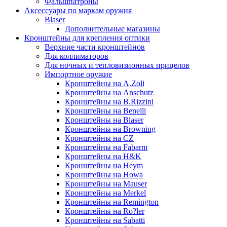
Фальшпатроны
Аксессуары по маркам оружия
Blaser
Дополнительные магазины
Кронштейны для крепления оптики
Верхние части кронштейнов
Для коллиматоров
Для ночных и тепловизионных прицелов
Импортное оружие
Кронштейны на A.Zoli
Кронштейны на Anschutz
Кронштейны на B.Rizzini
Кронштейны на Benelli
Кронштейны на Blaser
Кронштейны на Browning
Кронштейны на CZ
Кронштейны на Fabarm
Кронштейны на H&K
Кронштейны на Heym
Кронштейны на Howa
Кронштейны на Mauser
Кронштейны на Merkel
Кронштейны на Remington
Кронштейны на Ro?ler
Кронштейны на Sabatti