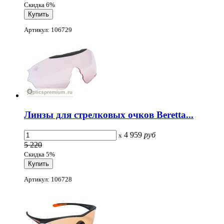
Скидка 6%
Артикул: 106729
Линзы для стрелковых очков Beretta...
4 959
руб
x
5 220
Скидка 5%
Артикул: 106728