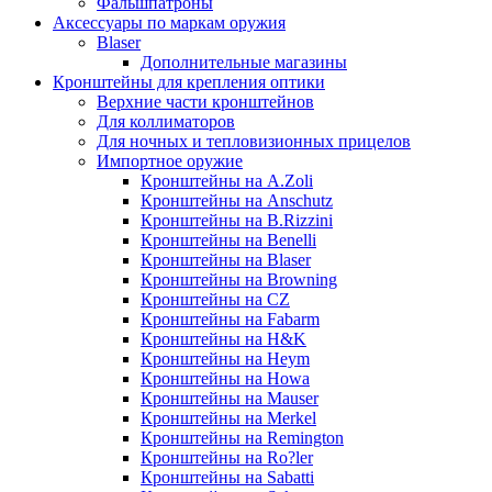
Фальшпатроны
Аксессуары по маркам оружия
Blaser
Дополнительные магазины
Кронштейны для крепления оптики
Верхние части кронштейнов
Для коллиматоров
Для ночных и тепловизионных прицелов
Импортное оружие
Кронштейны на A.Zoli
Кронштейны на Anschutz
Кронштейны на B.Rizzini
Кронштейны на Benelli
Кронштейны на Blaser
Кронштейны на Browning
Кронштейны на CZ
Кронштейны на Fabarm
Кронштейны на H&K
Кронштейны на Heym
Кронштейны на Howa
Кронштейны на Mauser
Кронштейны на Merkel
Кронштейны на Remington
Кронштейны на Ro?ler
Кронштейны на Sabatti