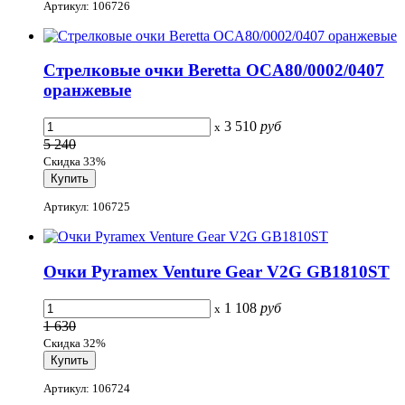
Артикул: 106726
Стрелковые очки Beretta OCA80/0002/0407
оранжевые
3 510
руб
x
5 240
Скидка 33%
Артикул: 106725
Очки Pyramex Venture Gear V2G GB1810ST
1 108
руб
x
1 630
Скидка 32%
Артикул: 106724