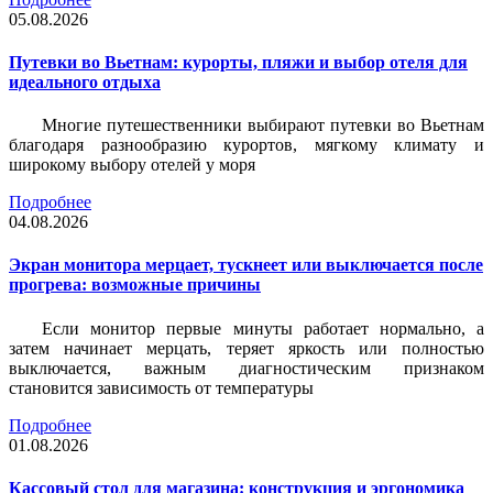
05.08.2026
Путевки во Вьетнам: курорты, пляжи и выбор отеля для
идеального отдыха
Многие путешественники выбирают путевки во Вьетнам
благодаря разнообразию курортов, мягкому климату и
широкому выбору отелей у моря
Подробнее
04.08.2026
Экран монитора мерцает, тускнеет или выключается после
прогрева: возможные причины
Если монитор первые минуты работает нормально, а
затем начинает мерцать, теряет яркость или полностью
выключается, важным диагностическим признаком
становится зависимость от температуры
Подробнее
01.08.2026
Кассовый стол для магазина: конструкция и эргономика