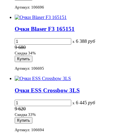
Артикул: 106696
Очки Blaser F3 165151
6 388
руб
x
9 680
Скидка 34%
Артикул: 106695
Очки ESS Crossbow 3LS
6 445
руб
x
9 620
Скидка 33%
Артикул: 106694