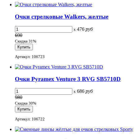
Очки стрелковые Walkers, желтые
476
руб
x
690
Скидка 31%
Артикул: 106723
Очки Pyramex Venture 3 RVG SB5710D
686
руб
x
980
Скидка 30%
Артикул: 106722