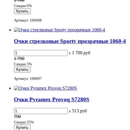
1 700
Скидка 6%
Артикул: 106698
Очки стрелковые Sporty прозрачные 1060-4
1 700
руб
x
1 790
Скидка 5%
Артикул: 106697
Очки Pyramex Provoq S7280S
513
руб
x
790
Скидка 35%