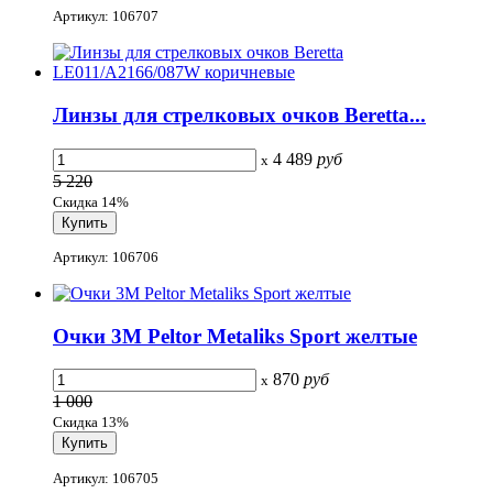
Артикул: 106707
Линзы для стрелковых очков Beretta...
4 489
руб
x
5 220
Скидка 14%
Артикул: 106706
Очки 3M Peltor Metaliks Sport желтые
870
руб
x
1 000
Скидка 13%
Артикул: 106705