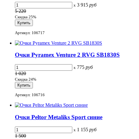
3 915
руб
x
5 220
Скидка 25%
Артикул: 106717
Очки Pyramex Venture 2 RVG SB1830S
775
руб
x
1 020
Скидка 24%
Артикул: 106716
Очки Peltor Metaliks Sport синие
1 155
руб
x
1 500