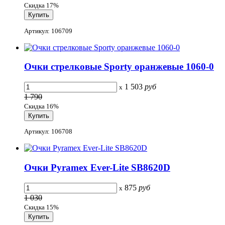
Скидка 17%
Артикул: 106709
Очки стрелковые Sporty оранжевые 1060-0
1 503
руб
x
1 790
Скидка 16%
Артикул: 106708
Очки Pyramex Ever-Lite SB8620D
875
руб
x
1 030
Скидка 15%