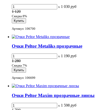
1 030
руб
x
1 120
Скидка 8%
Артикул: 106700
Очки Peltor Metaliks прозрачные
1 190
руб
x
1 280
Скидка 7%
Артикул: 106699
Очки Peltor Maxim прозрачные линзы
1 598
руб
x