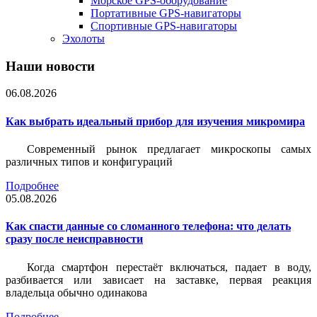
Морское GPS-оборудование
Портативные GPS-навигаторы
Спортивные GPS-навигаторы
Эхолоты
Наши новости
06.08.2026
Как выбрать идеальный прибор для изучения микромира
Современный рынок предлагает микроскопы самых
различных типов и конфигураций
Подробнее
05.08.2026
Как спасти данные со сломанного телефона: что делать
сразу после неисправности
Когда смартфон перестаёт включаться, падает в воду,
разбивается или зависает на заставке, первая реакция
владельца обычно одинакова
Подробнее