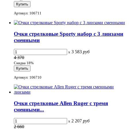
Артикул: 106711
Очки стрелковые Sporty набор с 3 линзами
сменными
3 583
руб
x
4 370
Скидка 18%
Артикул: 106710
Очки стрелковые Allen Ruger с тремя
сменными...
2 207
руб
x
2 660