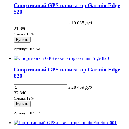
Спортивный GPS навигатор Garmin Edge
520
19 035
руб
x
21 880
Скидка 13%
Артикул: 109340
Спортивный GPS навигатор Garmin Edge
820
28 459
руб
x
32 340
Скидка 12%
Артикул: 109339