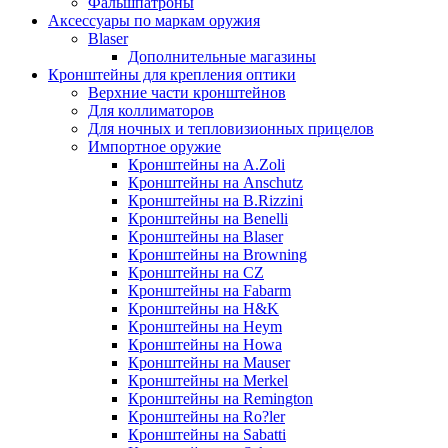
Фальшпатроны
Аксессуары по маркам оружия
Blaser
Дополнительные магазины
Кронштейны для крепления оптики
Верхние части кронштейнов
Для коллиматоров
Для ночных и тепловизионных прицелов
Импортное оружие
Кронштейны на A.Zoli
Кронштейны на Anschutz
Кронштейны на B.Rizzini
Кронштейны на Benelli
Кронштейны на Blaser
Кронштейны на Browning
Кронштейны на CZ
Кронштейны на Fabarm
Кронштейны на H&K
Кронштейны на Heym
Кронштейны на Howa
Кронштейны на Mauser
Кронштейны на Merkel
Кронштейны на Remington
Кронштейны на Ro?ler
Кронштейны на Sabatti