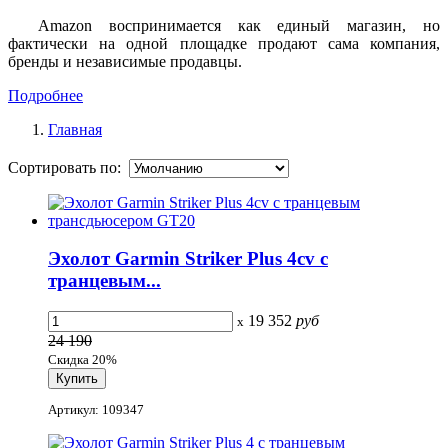
Amazon воспринимается как единый магазин, но
фактически на одной площадке продают сама компания,
бренды и независимые продавцы.
Подробнее
Главная
Сортировать по:
Эхолот Garmin Striker Plus 4cv с
транцевым...
19 352
руб
x
24 190
Скидка 20%
Артикул: 109347