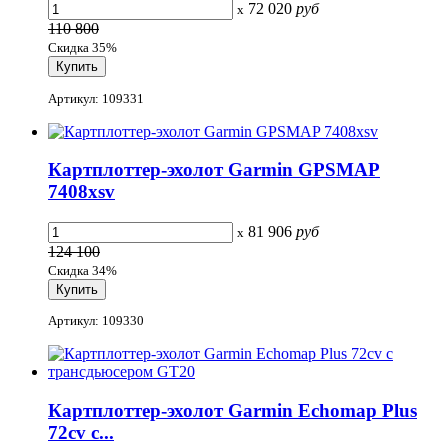
72 020
руб
x
110 800
Скидка 35%
Артикул: 109331
Картплоттер-эхолот Garmin GPSMAP
7408xsv
81 906
руб
x
124 100
Скидка 34%
Артикул: 109330
Картплоттер-эхолот Garmin Echomap Plus
72cv с...