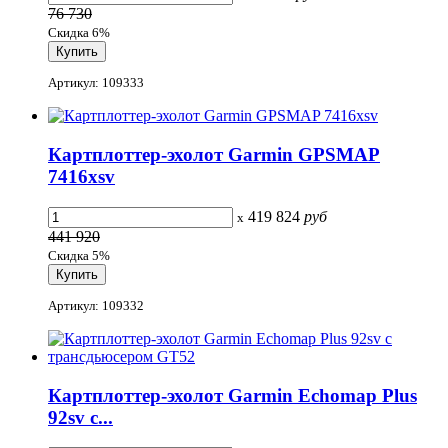
76 730
Скидка 6%
Артикул: 109333
Картплоттер-эхолот Garmin GPSMAP
7416xsv
419 824
руб
x
441 920
Скидка 5%
Артикул: 109332
Картплоттер-эхолот Garmin Echomap Plus
92sv с...