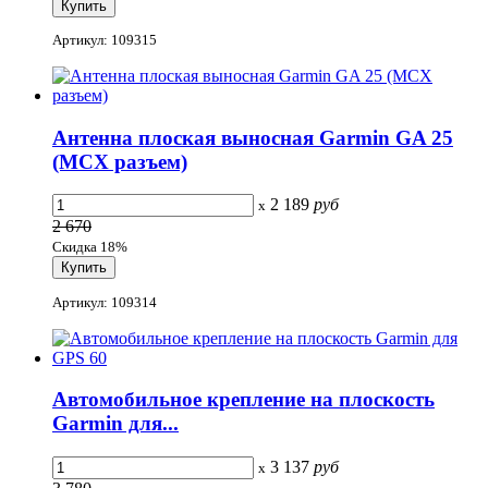
Артикул: 109315
Антенна плоская выносная Garmin GA 25
(MCX разъем)
2 189
руб
x
2 670
Скидка 18%
Артикул: 109314
Автомобильное крепление на плоскость
Garmin для...
3 137
руб
x