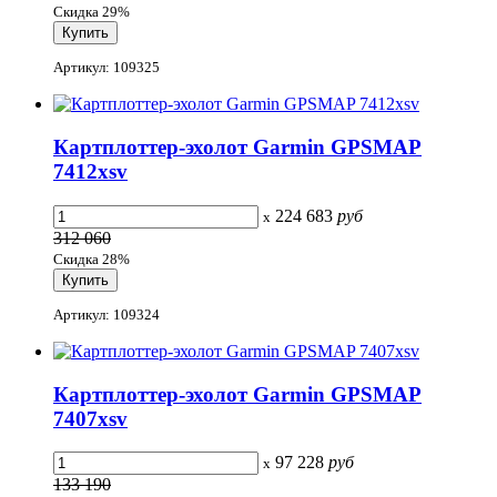
Скидка 29%
Артикул: 109325
Картплоттер-эхолот Garmin GPSMAP
7412xsv
224 683
руб
x
312 060
Скидка 28%
Артикул: 109324
Картплоттер-эхолот Garmin GPSMAP
7407xsv
97 228
руб
x
133 190