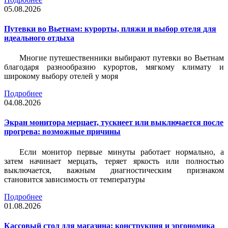
05.08.2026
Путевки во Вьетнам: курорты, пляжи и выбор отеля для
идеального отдыха
Многие путешественники выбирают путевки во Вьетнам
благодаря разнообразию курортов, мягкому климату и
широкому выбору отелей у моря
Подробнее
04.08.2026
Экран монитора мерцает, тускнеет или выключается после
прогрева: возможные причины
Если монитор первые минуты работает нормально, а
затем начинает мерцать, теряет яркость или полностью
выключается, важным диагностическим признаком
становится зависимость от температуры
Подробнее
01.08.2026
Кассовый стол для магазина: конструкция и эргономика