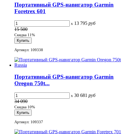
Портативный GPS-навигатор Garmin
Foretrex 601
13 795
руб
x
15 500
Скидка 11%
Артикул: 109338
Портативный GPS-навигатор Garmin
Oregon 750t...
30 681
руб
x
34 090
Скидка 10%
Артикул: 109337