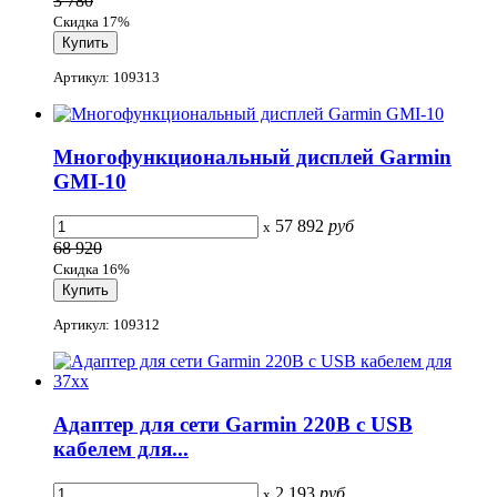
3 780
Скидка 17%
Артикул: 109313
Многофункциональный дисплей Garmin
GMI-10
57 892
руб
x
68 920
Скидка 16%
Артикул: 109312
Адаптер для сети Garmin 220В с USB
кабелем для...
2 193
руб
x