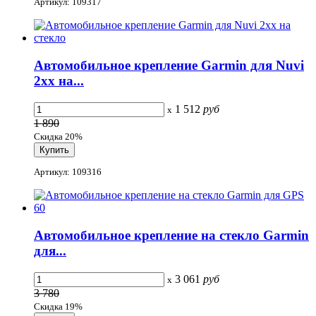
Артикул: 109317
Автомобильное крепление Garmin для Nuvi
2хх на...
1 512
руб
x
1 890
Скидка 20%
Артикул: 109316
Автомобильное крепление на стекло Garmin
для...
3 061
руб
x
3 780
Скидка 19%