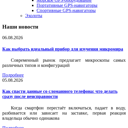
Морское GPS-оборудование
Портативные GPS-навигаторы
Спортивные GPS-навигаторы
Эхолоты
Наши новости
06.08.2026
Как выбрать идеальный прибор для изучения микромира
Современный рынок предлагает микроскопы самых
различных типов и конфигураций
Подробнее
05.08.2026
Как спасти данные со сломанного телефона: что делать
сразу после неисправности
Когда смартфон перестаёт включаться, падает в воду,
разбивается или зависает на заставке, первая реакция
владельца обычно одинакова
Подробнее