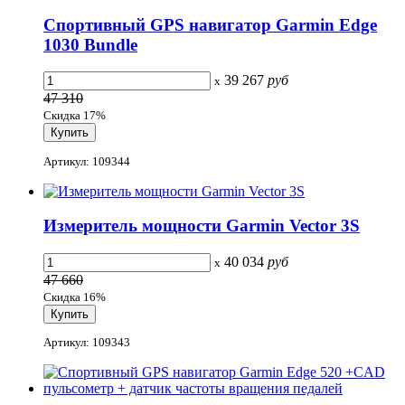
Спортивный GPS навигатор Garmin Edge
1030 Bundle
39 267
руб
x
47 310
Скидка 17%
Артикул: 109344
Измеритель мощности Garmin Vector 3S
40 034
руб
x
47 660
Скидка 16%
Артикул: 109343