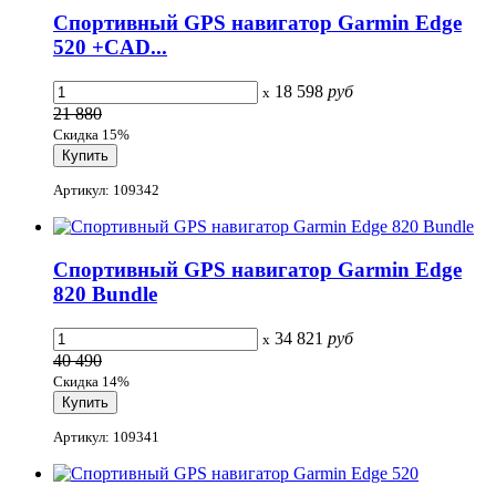
Спортивный GPS навигатор Garmin Edge
520 +CAD...
18 598
руб
x
21 880
Скидка 15%
Артикул: 109342
Спортивный GPS навигатор Garmin Edge
820 Bundle
34 821
руб
x
40 490
Скидка 14%
Артикул: 109341