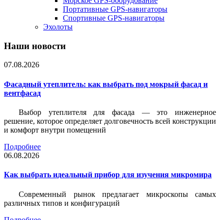
Морское GPS-оборудование
Портативные GPS-навигаторы
Спортивные GPS-навигаторы
Эхолоты
Наши новости
07.08.2026
Фасадный утеплитель: как выбрать под мокрый фасад и
вентфасад
Выбор утеплителя для фасада — это инженерное
решение, которое определяет долговечность всей конструкции
и комфорт внутри помещений
Подробнее
06.08.2026
Как выбрать идеальный прибор для изучения микромира
Современный рынок предлагает микроскопы самых
различных типов и конфигураций
Подробнее