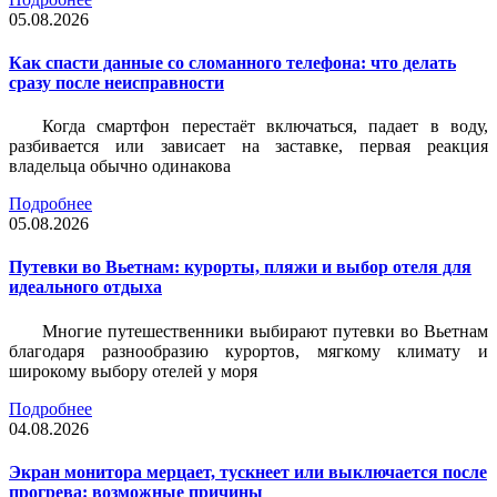
05.08.2026
Как спасти данные со сломанного телефона: что делать
сразу после неисправности
Когда смартфон перестаёт включаться, падает в воду,
разбивается или зависает на заставке, первая реакция
владельца обычно одинакова
Подробнее
05.08.2026
Путевки во Вьетнам: курорты, пляжи и выбор отеля для
идеального отдыха
Многие путешественники выбирают путевки во Вьетнам
благодаря разнообразию курортов, мягкому климату и
широкому выбору отелей у моря
Подробнее
04.08.2026
Экран монитора мерцает, тускнеет или выключается после
прогрева: возможные причины