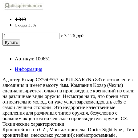
4 810
Скидка 35%
3 126
руб
x
Артикул: 100651
Информация
Адаптер Kozap CZ550/557 на PULSAR (No.83) изготовлен из
алюминия и имеет высоту 4мм. Компания Kozap (Чехия)
специализируется только на производстве креплений из стали
на различные виды оружия. Несмотря на то, что бренд этот
относительно молод, он уже успел зарекомендовать себя с
самой лучшей стороны. Это недорогие качественные
крепления для различных типов оружия, безусловно с
большим акцентом на чешского производителя оружия CZ.
Технические характеристики:
Кронштейны: на CZ , Монтаж прицела: Docter Sight type , Тип
кронштейна, (несколько условий): небыстросъемный ,