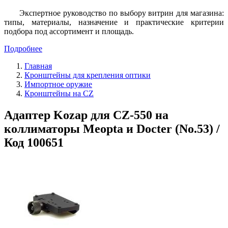
Экспертное руководство по выбору витрин для магазина:
типы, материалы, назначение и практические критерии
подбора под ассортимент и площадь.
Подробнее
Главная
Кронштейны для крепления оптики
Импортное оружие
Кронштейны на CZ
Адаптер Kozap для CZ-550 на
коллиматоры Meopta и Docter (No.53) /
Код 100651