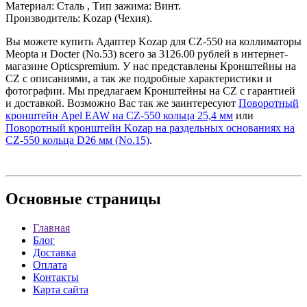
Материал: Сталь , Тип зажима: Винт.
Производитель: Kozap (Чехия).
Вы можете купить Адаптер Kozap для CZ-550 на коллиматоры
Meopta и Docter (No.53) всего за 3126.00 рублей в интернет-
магазине Opticspremium. У нас представлены Кронштейны на
CZ с описаниями, а так же подробные характеристики и
фотографии. Мы предлагаем Кронштейны на CZ с гарантией
и доставкой. Возможно Вас так же заинтересуют
Поворотный
кронштейн Apel EAW на CZ-550 кольца 25,4 мм
или
Поворотный кронштейн Kozap на раздельных основаниях на
CZ-550 кольца D26 мм (No.15)
.
Основные
страницы
Главная
Блог
Доставка
Оплата
Контакты
Карта сайта