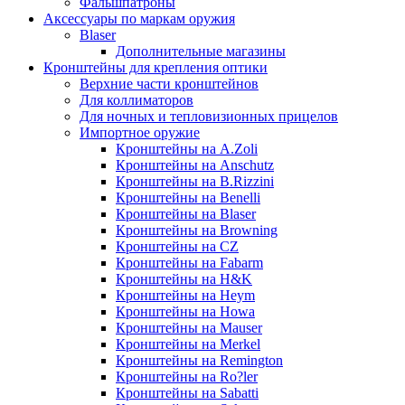
Фальшпатроны
Аксессуары по маркам оружия
Blaser
Дополнительные магазины
Кронштейны для крепления оптики
Верхние части кронштейнов
Для коллиматоров
Для ночных и тепловизионных прицелов
Импортное оружие
Кронштейны на A.Zoli
Кронштейны на Anschutz
Кронштейны на B.Rizzini
Кронштейны на Benelli
Кронштейны на Blaser
Кронштейны на Browning
Кронштейны на CZ
Кронштейны на Fabarm
Кронштейны на H&K
Кронштейны на Heym
Кронштейны на Howa
Кронштейны на Mauser
Кронштейны на Merkel
Кронштейны на Remington
Кронштейны на Ro?ler
Кронштейны на Sabatti