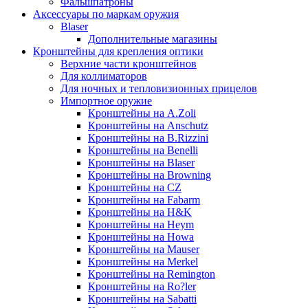
Фальшпатроны
Аксессуары по маркам оружия
Blaser
Дополнительные магазины
Кронштейны для крепления оптики
Верхние части кронштейнов
Для коллиматоров
Для ночных и тепловизионных прицелов
Импортное оружие
Кронштейны на A.Zoli
Кронштейны на Anschutz
Кронштейны на B.Rizzini
Кронштейны на Benelli
Кронштейны на Blaser
Кронштейны на Browning
Кронштейны на CZ
Кронштейны на Fabarm
Кронштейны на H&K
Кронштейны на Heym
Кронштейны на Howa
Кронштейны на Mauser
Кронштейны на Merkel
Кронштейны на Remington
Кронштейны на Ro?ler
Кронштейны на Sabatti