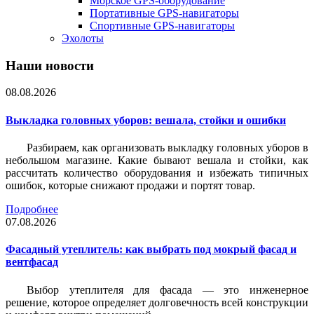
Морское GPS-оборудование
Портативные GPS-навигаторы
Спортивные GPS-навигаторы
Эхолоты
Наши новости
08.08.2026
Выкладка головных уборов: вешала, стойки и ошибки
Разбираем, как организовать выкладку головных уборов в
небольшом магазине. Какие бывают вешала и стойки, как
рассчитать количество оборудования и избежать типичных
ошибок, которые снижают продажи и портят товар.
Подробнее
07.08.2026
Фасадный утеплитель: как выбрать под мокрый фасад и
вентфасад
Выбор утеплителя для фасада — это инженерное
решение, которое определяет долговечность всей конструкции