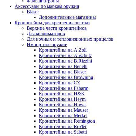
Фальшпатроны
Аксессуары по маркам оружия
Blaser
Дополнительные магазины
Кронштейны для крепления оптики
Верхние части кронштейнов
Для коллиматоров
Для ночных и тепловизионных прицелов
Импортное оружие
Кронштейны на A.Zoli
Кронштейны на Anschutz
Кронштейны на B.Rizzini
Кронштейны на Benelli
Кронштейны на Blaser
Кронштейны на Browning
Кронштейны на CZ
Кронштейны на Fabarm
Кронштейны на H&K
Кронштейны на Heym
Кронштейны на Howa
Кронштейны на Mauser
Кронштейны на Merkel
Кронштейны на Remington
Кронштейны на Ro?ler
Кронштейны на Sabatti