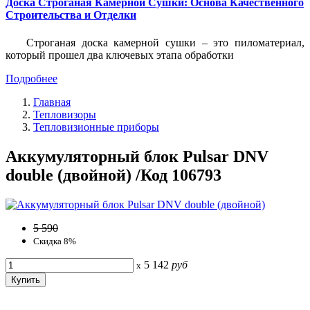
Доска Строганая Камерной Сушки: Основа Качественного
Строительства и Отделки
Строганая доска камерной сушки – это пиломатериал,
который прошел два ключевых этапа обработки
Подробнее
Главная
Тепловизоры
Тепловизионные приборы
Аккумуляторный блок Pulsar DNV
double (двойной) /Код 106793
5 590
Скидка 8%
5 142
руб
x