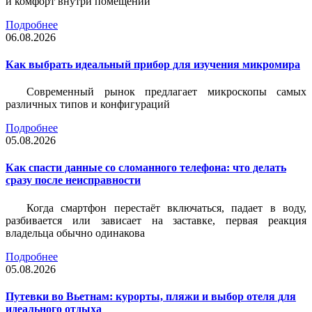
и комфорт внутри помещений
Подробнее
06.08.2026
Как выбрать идеальный прибор для изучения микромира
Современный рынок предлагает микроскопы самых
различных типов и конфигураций
Подробнее
05.08.2026
Как спасти данные со сломанного телефона: что делать
сразу после неисправности
Когда смартфон перестаёт включаться, падает в воду,
разбивается или зависает на заставке, первая реакция
владельца обычно одинакова
Подробнее
05.08.2026
Путевки во Вьетнам: курорты, пляжи и выбор отеля для
идеального отдыха