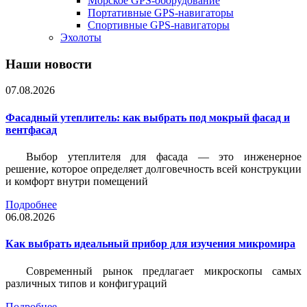
Морское GPS-оборудование
Портативные GPS-навигаторы
Спортивные GPS-навигаторы
Эхолоты
Наши новости
07.08.2026
Фасадный утеплитель: как выбрать под мокрый фасад и
вентфасад
Выбор утеплителя для фасада — это инженерное
решение, которое определяет долговечность всей конструкции
и комфорт внутри помещений
Подробнее
06.08.2026
Как выбрать идеальный прибор для изучения микромира
Современный рынок предлагает микроскопы самых
различных типов и конфигураций
Подробнее