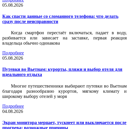
05.08.2026
Как спасти данные со сломанного телефона: что делать
сразу после неисправности
Когда смартфон перестаёт включаться, падает в воду,
разбивается или зависает на заставке, первая реакция
владельца обычно одинакова
Подробнее
05.08.2026
Путевки во Вьетнам: курорты, пляжи и выбор отеля для
идеального отдыха
Многие путешественники выбирают путевки во Вьетнам
благодаря разнообразию курортов, мягкому климату и
широкому выбору отелей у моря
Подробнее
04.08.2026
Экран монитора мерцает, тускнеет или выключается после
прогрева: возможные причины