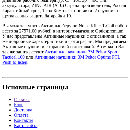
Диапазон рабочих температур, С, +10С до +40С Тип
аккумулятора, ZINC AIR (A10) Страна производитель, Россия
Гарантийный срок, 1 год Комплект поставки: 2 наушника
щетка серная защита батарейки 10.
Вы можете купить Активные беруши Noise Killer T-Coil набор
всего за 27571.00 рублей в интернет-магазине Opticspremium.
У нас представлены Активные наушники с описаниями, а так
же подробные характеристики и фотографии. Мы предлагаем
Активные наушники с гарантией и доставкой. Возможно Вас
так же заинтересуют
Активные наушники 3М Peltor Sport
Tactical 100
или
Активные наушники 3M Peltor Optime PTL
Push-to-listen
.
Основные
страницы
Главная
Блог
Доставка
Оплата
Контакты
Карта сайта