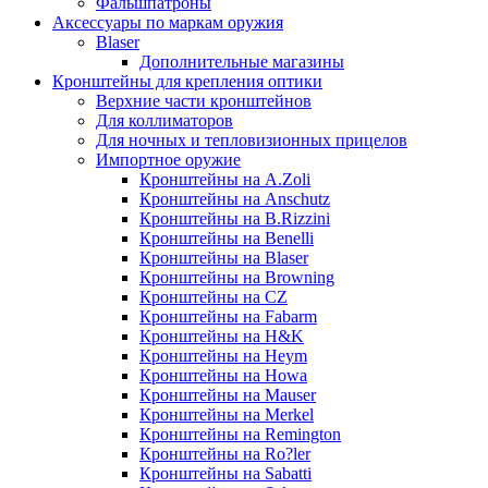
Фальшпатроны
Аксессуары по маркам оружия
Blaser
Дополнительные магазины
Кронштейны для крепления оптики
Верхние части кронштейнов
Для коллиматоров
Для ночных и тепловизионных прицелов
Импортное оружие
Кронштейны на A.Zoli
Кронштейны на Anschutz
Кронштейны на B.Rizzini
Кронштейны на Benelli
Кронштейны на Blaser
Кронштейны на Browning
Кронштейны на CZ
Кронштейны на Fabarm
Кронштейны на H&K
Кронштейны на Heym
Кронштейны на Howa
Кронштейны на Mauser
Кронштейны на Merkel
Кронштейны на Remington
Кронштейны на Ro?ler
Кронштейны на Sabatti