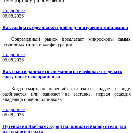
и комфорт внутри помещений
Подробнее
06.08.2026
Как выбрать идеальный прибор для изучения микромира
Современный рынок предлагает микроскопы самых
различных типов и конфигураций
Подробнее
05.08.2026
Как спасти данные со сломанного телефона: что делать
сразу после неисправности
Когда смартфон перестаёт включаться, падает в воду,
разбивается или зависает на заставке, первая реакция
владельца обычно одинакова
Подробнее
05.08.2026
Путевки во Вьетнам: курорты, пляжи и выбор отеля для
идеального отдыха