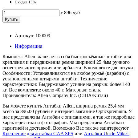
Скидка 13%
896
руб
x
Артикул: 100009
Информация
Комплект Allen включает в себя быстросъёмные антабки для
крепления и передвижения ремня шириной 25,4мм ручного
огнестрельного оружия или арбалета. В комплекте две штуки.
Особенности: Устанавливаются на любое ружьё (карабин) с
установленными штырями антабки. Технические
характеристики: Выдерживают усилие на разрыв: более 140
кг. Вес комплекта: около 40 г. Материал: сталь.
Производитель: Allen Company Inc. (США/Китай)
Вы можете купить Антабки Allen, ширина ремня 25,4 мм
всего за 896.00 рублей в интернет-магазине Opticspremium. У
нас представлены Антабки с описаниями, а так же подробные
характеристики и фотографии. Мы предлагаем Антабки с
гарантией и доставкой. Возможно Вас так же заинтересуют
Крепление для антабки CAA SPS
или
Антабки Uncle Mike's,