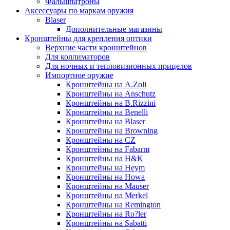
Фальшпатроны
Аксессуары по маркам оружия
Blaser
Дополнительные магазины
Кронштейны для крепления оптики
Верхние части кронштейнов
Для коллиматоров
Для ночных и тепловизионных прицелов
Импортное оружие
Кронштейны на A.Zoli
Кронштейны на Anschutz
Кронштейны на B.Rizzini
Кронштейны на Benelli
Кронштейны на Blaser
Кронштейны на Browning
Кронштейны на CZ
Кронштейны на Fabarm
Кронштейны на H&K
Кронштейны на Heym
Кронштейны на Howa
Кронштейны на Mauser
Кронштейны на Merkel
Кронштейны на Remington
Кронштейны на Ro?ler
Кронштейны на Sabatti