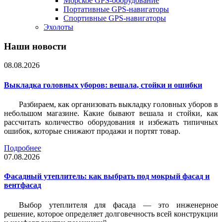
Морское GPS-оборудование
Портативные GPS-навигаторы
Спортивные GPS-навигаторы
Эхолоты
Наши новости
08.08.2026
Выкладка головных уборов: вешала, стойки и ошибки
Разбираем, как организовать выкладку головных уборов в
небольшом магазине. Какие бывают вешала и стойки, как
рассчитать количество оборудования и избежать типичных
ошибок, которые снижают продажи и портят товар.
Подробнее
07.08.2026
Фасадный утеплитель: как выбрать под мокрый фасад и
вентфасад
Выбор утеплителя для фасада — это инженерное
решение, которое определяет долговечность всей конструкции