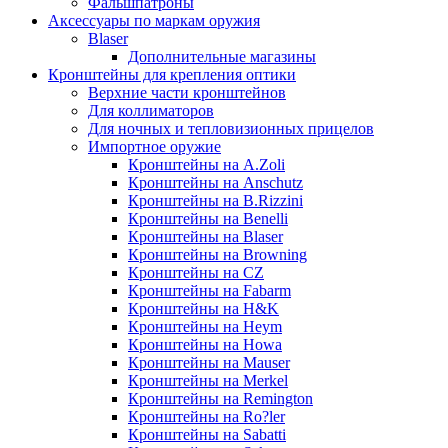
Фальшпатроны
Аксессуары по маркам оружия
Blaser
Дополнительные магазины
Кронштейны для крепления оптики
Верхние части кронштейнов
Для коллиматоров
Для ночных и тепловизионных прицелов
Импортное оружие
Кронштейны на A.Zoli
Кронштейны на Anschutz
Кронштейны на B.Rizzini
Кронштейны на Benelli
Кронштейны на Blaser
Кронштейны на Browning
Кронштейны на CZ
Кронштейны на Fabarm
Кронштейны на H&K
Кронштейны на Heym
Кронштейны на Howa
Кронштейны на Mauser
Кронштейны на Merkel
Кронштейны на Remington
Кронштейны на Ro?ler
Кронштейны на Sabatti