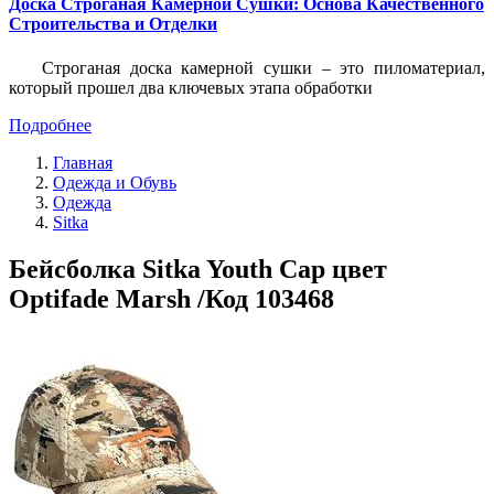
Доска Строганая Камерной Сушки: Основа Качественного
Строительства и Отделки
Строганая доска камерной сушки – это пиломатериал,
который прошел два ключевых этапа обработки
Подробнее
Главная
Одежда и Обувь
Одежда
Sitka
Бейсболка Sitka Youth Cap цвет
Optifade Marsh /Код 103468