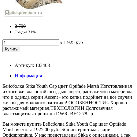
2 790
Скидка 31%
1 925
руб
x
Артикул: 103468
Информация
Бейсболка Sitka Youth Cap цвет Optifade Marsh Изготовленная
из того же влагостойкого, дышащего, растяжимого материала,
что и одежда серии Ascent - это кепка подойдет на все случаи
жизни для молодого охотника! ОСОБЕННОСТИ:- Хорошо
растяжимый материал.ТЕХНОЛОГИИ:Долговечная
влагозащитная пропитка DWR. ВЕС: 78 гр
Вы можете купить Бейсболка Sitka Youth Cap цвет Optifade
Marsh всего за 1925.00 рублей в интернет-магазине
Opticspremium. У нас представлены Sitka с описаниями, а так