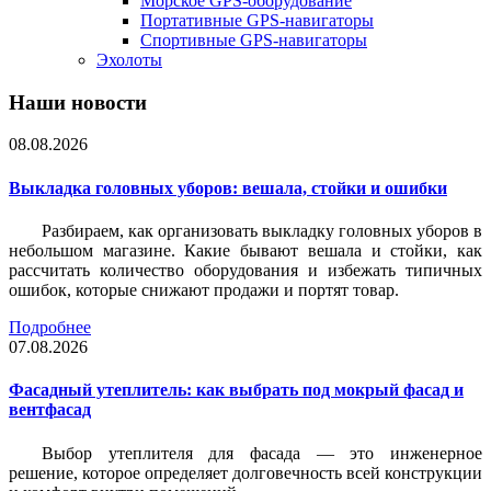
Морское GPS-оборудование
Портативные GPS-навигаторы
Спортивные GPS-навигаторы
Эхолоты
Наши новости
08.08.2026
Выкладка головных уборов: вешала, стойки и ошибки
Разбираем, как организовать выкладку головных уборов в
небольшом магазине. Какие бывают вешала и стойки, как
рассчитать количество оборудования и избежать типичных
ошибок, которые снижают продажи и портят товар.
Подробнее
07.08.2026
Фасадный утеплитель: как выбрать под мокрый фасад и
вентфасад
Выбор утеплителя для фасада — это инженерное
решение, которое определяет долговечность всей конструкции