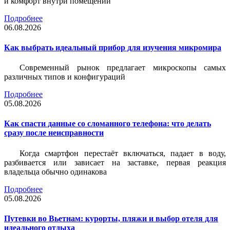
и комфорт внутри помещений
Подробнее
06.08.2026
Как выбрать идеальный прибор для изучения микромира
Современный рынок предлагает микроскопы самых
различных типов и конфигураций
Подробнее
05.08.2026
Как спасти данные со сломанного телефона: что делать
сразу после неисправности
Когда смартфон перестаёт включаться, падает в воду,
разбивается или зависает на заставке, первая реакция
владельца обычно одинакова
Подробнее
05.08.2026
Путевки во Вьетнам: курорты, пляжи и выбор отеля для
идеального отдыха