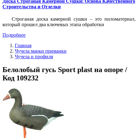
Доска Строганая Камерной Сушки: Основа Качественного
Строительства и Отделки
Строганая доска камерной сушки – это пиломатериал,
который прошел два ключевых этапа обработки
Подробнее
Главная
Чучела манки приманки
Чучела и профиля
Белолобый гусь Sport plast на опоре /
Код 109232