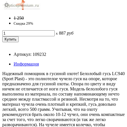
1 250
Скидка 29%
887
руб
x
Артикул: 109232
Информация
Надежный помощник в гусиной охоте! Белолобый гусь LC940
(Sport Plast) - это полнотелое чучело гуся на опоре, которое
предназначено для гусиной охоты. Опора по цвету и виду
ничем не отличается от ноги гуся. Модель белолобого гуся
выполнена из материала, по составу напоминающему нечто
среднее между пластмассой и резиной. Несмотря на то, что
материал чучела очень плотный и крепкий, гусь довольно
легкий, всего 500 грамм. Учитывая, что на охоту
рекомендуется брать около 10-12 чучел, они очень компактные
за счет того, что легко сворачиваются (и так же легко
разворачиваются). На чучеле имеется колечко, чтобы