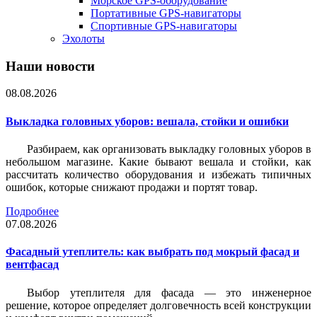
Морское GPS-оборудование
Портативные GPS-навигаторы
Спортивные GPS-навигаторы
Эхолоты
Наши новости
08.08.2026
Выкладка головных уборов: вешала, стойки и ошибки
Разбираем, как организовать выкладку головных уборов в
небольшом магазине. Какие бывают вешала и стойки, как
рассчитать количество оборудования и избежать типичных
ошибок, которые снижают продажи и портят товар.
Подробнее
07.08.2026
Фасадный утеплитель: как выбрать под мокрый фасад и
вентфасад
Выбор утеплителя для фасада — это инженерное
решение, которое определяет долговечность всей конструкции