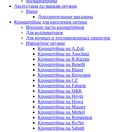
Фальшпатроны
Аксессуары по маркам оружия
Blaser
Дополнительные магазины
Кронштейны для крепления оптики
Верхние части кронштейнов
Для коллиматоров
Для ночных и тепловизионных прицелов
Импортное оружие
Кронштейны на A.Zoli
Кронштейны на Anschutz
Кронштейны на B.Rizzini
Кронштейны на Benelli
Кронштейны на Blaser
Кронштейны на Browning
Кронштейны на CZ
Кронштейны на Fabarm
Кронштейны на H&K
Кронштейны на Heym
Кронштейны на Howa
Кронштейны на Mauser
Кронштейны на Merkel
Кронштейны на Remington
Кронштейны на Ro?ler
Кронштейны на Sabatti