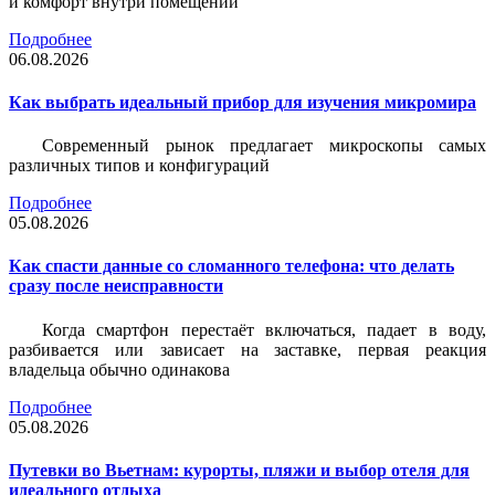
и комфорт внутри помещений
Подробнее
06.08.2026
Как выбрать идеальный прибор для изучения микромира
Современный рынок предлагает микроскопы самых
различных типов и конфигураций
Подробнее
05.08.2026
Как спасти данные со сломанного телефона: что делать
сразу после неисправности
Когда смартфон перестаёт включаться, падает в воду,
разбивается или зависает на заставке, первая реакция
владельца обычно одинакова
Подробнее
05.08.2026
Путевки во Вьетнам: курорты, пляжи и выбор отеля для
идеального отдыха