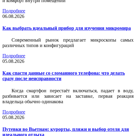
и комфорт внутри помещений
Подробнее
06.08.2026
Как выбрать идеальный прибор для изучения микромира
Современный рынок предлагает микроскопы самых
различных типов и конфигураций
Подробнее
05.08.2026
Как спасти данные со сломанного телефона: что делать
сразу после неисправности
Когда смартфон перестаёт включаться, падает в воду,
разбивается или зависает на заставке, первая реакция
владельца обычно одинакова
Подробнее
05.08.2026
Путевки во Вьетнам: курорты, пляжи и выбор отеля для
идеального отдыха