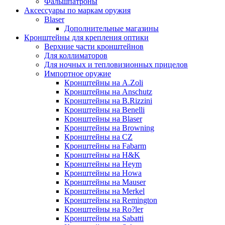
Фальшпатроны
Аксессуары по маркам оружия
Blaser
Дополнительные магазины
Кронштейны для крепления оптики
Верхние части кронштейнов
Для коллиматоров
Для ночных и тепловизионных прицелов
Импортное оружие
Кронштейны на A.Zoli
Кронштейны на Anschutz
Кронштейны на B.Rizzini
Кронштейны на Benelli
Кронштейны на Blaser
Кронштейны на Browning
Кронштейны на CZ
Кронштейны на Fabarm
Кронштейны на H&K
Кронштейны на Heym
Кронштейны на Howa
Кронштейны на Mauser
Кронштейны на Merkel
Кронштейны на Remington
Кронштейны на Ro?ler
Кронштейны на Sabatti