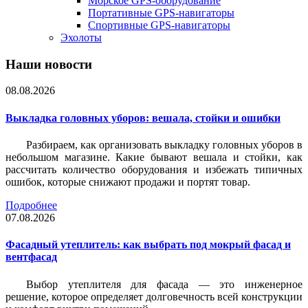
Морское GPS-оборудование
Портативные GPS-навигаторы
Спортивные GPS-навигаторы
Эхолоты
Наши новости
08.08.2026
Выкладка головных уборов: вешала, стойки и ошибки
Разбираем, как организовать выкладку головных уборов в
небольшом магазине. Какие бывают вешала и стойки, как
рассчитать количество оборудования и избежать типичных
ошибок, которые снижают продажи и портят товар.
Подробнее
07.08.2026
Фасадный утеплитель: как выбрать под мокрый фасад и
вентфасад
Выбор утеплителя для фасада — это инженерное
решение, которое определяет долговечность всей конструкции