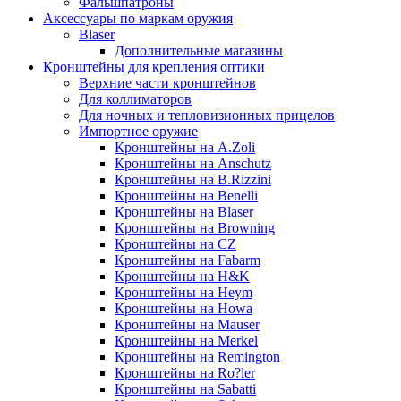
Фальшпатроны
Аксессуары по маркам оружия
Blaser
Дополнительные магазины
Кронштейны для крепления оптики
Верхние части кронштейнов
Для коллиматоров
Для ночных и тепловизионных прицелов
Импортное оружие
Кронштейны на A.Zoli
Кронштейны на Anschutz
Кронштейны на B.Rizzini
Кронштейны на Benelli
Кронштейны на Blaser
Кронштейны на Browning
Кронштейны на CZ
Кронштейны на Fabarm
Кронштейны на H&K
Кронштейны на Heym
Кронштейны на Howa
Кронштейны на Mauser
Кронштейны на Merkel
Кронштейны на Remington
Кронштейны на Ro?ler
Кронштейны на Sabatti