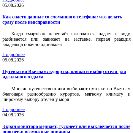
05.08.2026
Как спасти данные со сломанного телефона: что делать
сразу после неисправности
Когда смартфон перестаёт включаться, падает в воду,
разбивается или зависает на заставке, первая реакция
владельца обычно одинакова
Подробнее
05.08.2026
Путевки во Вьетнам: курорты, пляжи и выбор отеля для
идеального отдыха
Многие путешественники выбирают путевки во Вьетнам
благодаря разнообразию курортов, мягкому климату и
широкому выбору отелей у моря
Подробнее
04.08.2026
Экран монитора мерцает, тускнеет или выключается после
прогрева: возможные причины