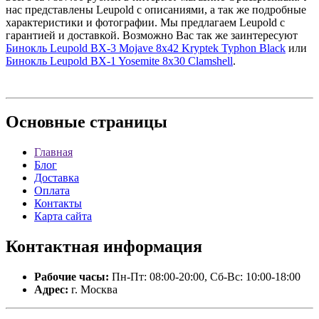
нас представлены Leupold с описаниями, а так же подробные
характеристики и фотографии. Мы предлагаем Leupold с
гарантией и доставкой. Возможно Вас так же заинтересуют
Бинокль Leupold BX-3 Mojave 8x42 Kryptek Typhon Black
или
Бинокль Leupold BX-1 Yosemite 8x30 Clamshell
.
Основные
страницы
Главная
Блог
Доставка
Оплата
Контакты
Карта сайта
Контактная
информация
Рабочие часы:
Пн-Пт: 08:00-20:00, Сб-Вс: 10:00-18:00
Адрес:
г. Москва