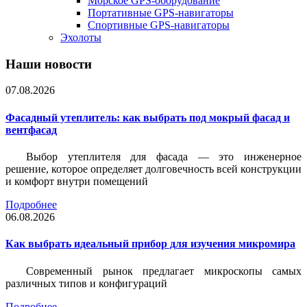
Морское GPS-оборудование
Портативные GPS-навигаторы
Спортивные GPS-навигаторы
Эхолоты
Наши новости
07.08.2026
Фасадный утеплитель: как выбрать под мокрый фасад и
вентфасад
Выбор утеплителя для фасада — это инженерное
решение, которое определяет долговечность всей конструкции
и комфорт внутри помещений
Подробнее
06.08.2026
Как выбрать идеальный прибор для изучения микромира
Современный рынок предлагает микроскопы самых
различных типов и конфигураций
Подробнее