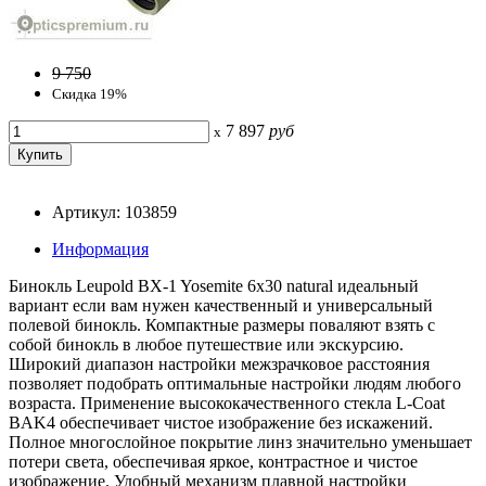
9 750
Скидка 19%
7 897
руб
x
Артикул: 103859
Информация
Бинокль Leupold BX-1 Yosemite 6x30 natural идеальный
вариант если вам нужен качественный и универсальный
полевой бинокль. Компактные размеры поваляют взять с
собой бинокль в любое путешествие или экскурсию.
Широкий диапазон настройки межзрачковое расстояния
позволяет подобрать оптимальные настройки людям любого
возраста. Применение высококачественного стекла L-Coat
BAK4 обеспечивает чистое изображение без искажений.
Полное многослойное покрытие линз значительно уменьшает
потери света, обеспечивая яркое, контрастное и чистое
изображение. Удобный механизм плавной настройки