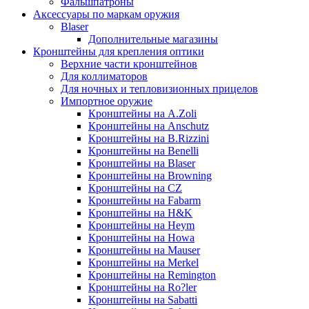
Фальшпатроны
Аксессуары по маркам оружия
Blaser
Дополнительные магазины
Кронштейны для крепления оптики
Верхние части кронштейнов
Для коллиматоров
Для ночных и тепловизионных прицелов
Импортное оружие
Кронштейны на A.Zoli
Кронштейны на Anschutz
Кронштейны на B.Rizzini
Кронштейны на Benelli
Кронштейны на Blaser
Кронштейны на Browning
Кронштейны на CZ
Кронштейны на Fabarm
Кронштейны на H&K
Кронштейны на Heym
Кронштейны на Howa
Кронштейны на Mauser
Кронштейны на Merkel
Кронштейны на Remington
Кронштейны на Ro?ler
Кронштейны на Sabatti