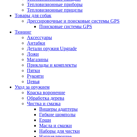
Тепловизионные приборы
Тепловизионные прицелы
Товары для собак
Дрессировочные и поисковые системы GPS
Поисковые системы GPS
Тюнинг
Аксессуары
Антабки
Детали оружия Upgrade
Ложи
Магазины
Приклады и комплекты
Пятки
Рукояти
Цевья
Уход за оружием
Краска воронение
Обработка дерева
Чистка и смазка
Вишеры адаптеры
Гибкие шомполы
Ерши
Масла и смазки
Наборы для чистки
Направляющие