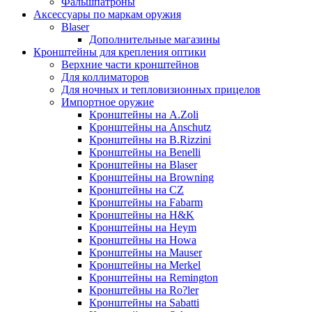
Фальшпатроны
Аксессуары по маркам оружия
Blaser
Дополнительные магазины
Кронштейны для крепления оптики
Верхние части кронштейнов
Для коллиматоров
Для ночных и тепловизионных прицелов
Импортное оружие
Кронштейны на A.Zoli
Кронштейны на Anschutz
Кронштейны на B.Rizzini
Кронштейны на Benelli
Кронштейны на Blaser
Кронштейны на Browning
Кронштейны на CZ
Кронштейны на Fabarm
Кронштейны на H&K
Кронштейны на Heym
Кронштейны на Howa
Кронштейны на Mauser
Кронштейны на Merkel
Кронштейны на Remington
Кронштейны на Ro?ler
Кронштейны на Sabatti