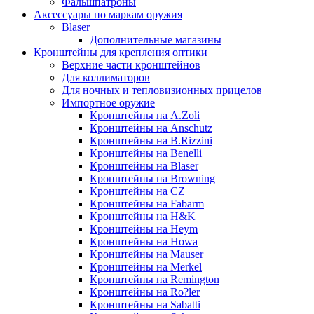
Фальшпатроны
Аксессуары по маркам оружия
Blaser
Дополнительные магазины
Кронштейны для крепления оптики
Верхние части кронштейнов
Для коллиматоров
Для ночных и тепловизионных прицелов
Импортное оружие
Кронштейны на A.Zoli
Кронштейны на Anschutz
Кронштейны на B.Rizzini
Кронштейны на Benelli
Кронштейны на Blaser
Кронштейны на Browning
Кронштейны на CZ
Кронштейны на Fabarm
Кронштейны на H&K
Кронштейны на Heym
Кронштейны на Howa
Кронштейны на Mauser
Кронштейны на Merkel
Кронштейны на Remington
Кронштейны на Ro?ler
Кронштейны на Sabatti